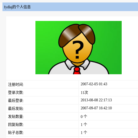
fydlaj的个人信息
2007-02-05 01:43
注册时间:
登录次数:
11次
2013-08-08 22:17:13
最后登录:
2007-09-07 16:42:10
最后发贴:
发贴数量:
0 个
回复贴数:
1 个
贴子总数:
1 个