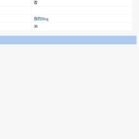
否
我的Blog
36