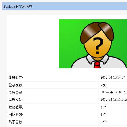
FunlovE的个人信息
2012-04-18 14:07
注册时间:
登录次数:
2次
2012-04-18 18:57:
最后登录:
2012-04-18 11:01:
最后发贴:
发贴数量:
4 个
回复贴数:
1 个
贴子总数:
5 个