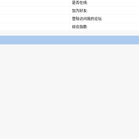
是否在线:
加为好友:
登陆访问我的论坛
综合指数: