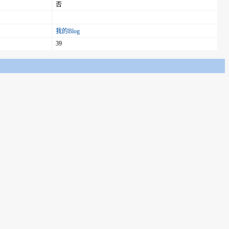
否
我的Blog
39