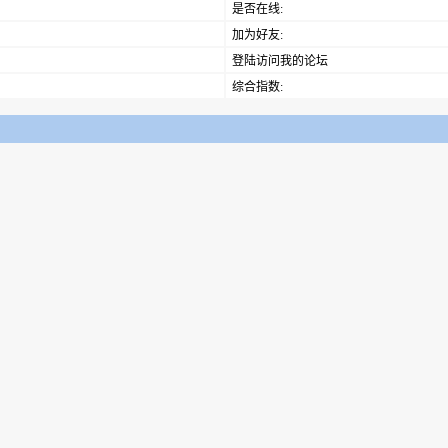
是否在线:
加为好友:
登陆访问我的论坛
综合指数: