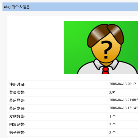
nhglj的个人信息
2006-04-13 20:12
注册时间:
登录次数:
3次
2006-04-13 21:08:
最后登录:
2006-04-13 13:14:
最后发贴:
发贴数量:
1 个
回复贴数:
2 个
贴子总数:
3 个