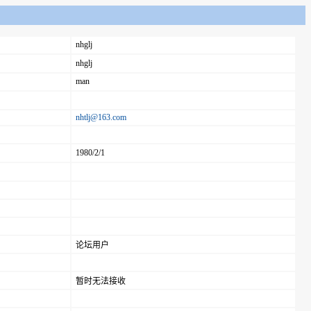
nhglj
nhglj
man
nhtlj@163.com
1980/2/1
论坛用户
暂时无法接收