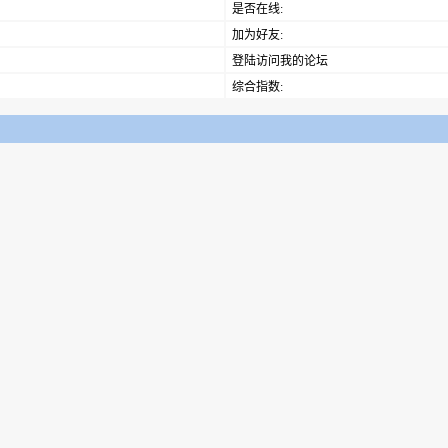
是否在线:
加为好友:
登陆访问我的论坛
综合指数: