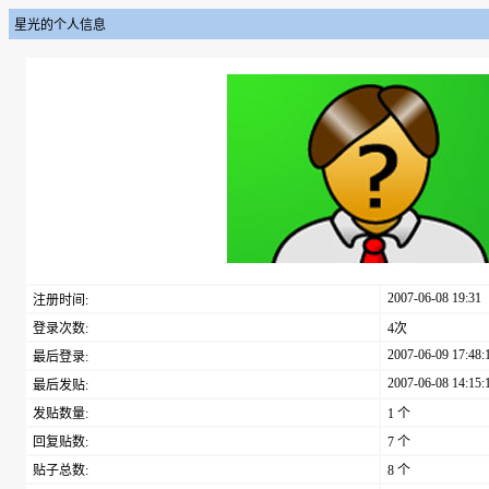
星光的个人信息
2007-06-08 19:31
注册时间:
登录次数:
4次
2007-06-09 17:48:
最后登录:
2007-06-08 14:15:
最后发贴:
发贴数量:
1 个
回复贴数:
7 个
贴子总数:
8 个