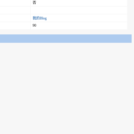
否
我的Blog
90