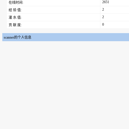
2651
在线时间:
2
经 验 值:
2
灌 水 值:
0
贡 献 度:
scanner的个人信息