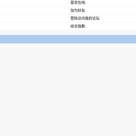
是否在线:
加为好友:
登陆访问我的论坛
综合指数: