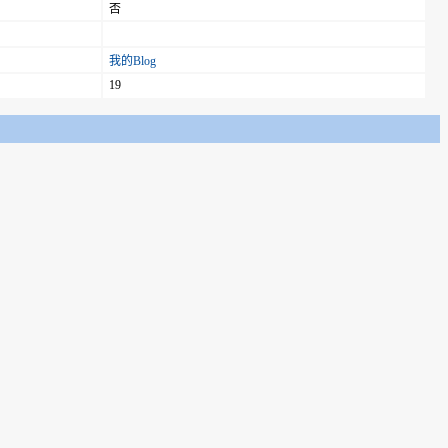
否
我的Blog
19