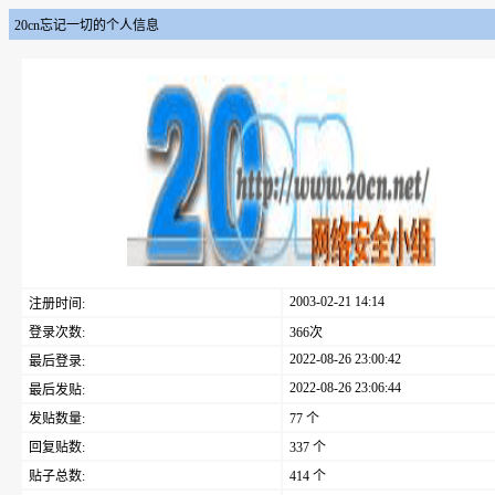
20cn忘记一切的个人信息
2003-02-21 14:14
注册时间:
登录次数:
366次
2022-08-26 23:00:42
最后登录:
2022-08-26 23:06:44
最后发贴:
发贴数量:
77 个
回复贴数:
337 个
贴子总数:
414 个