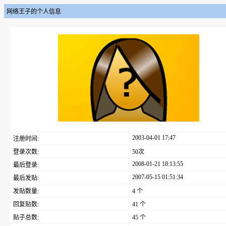
网络王子的个人信息
2003-04-01 17:47
注册时间:
登录次数:
50次
2008-01-21 18:13:55
最后登录:
2007-05-15 01:51:34
最后发贴:
发贴数量:
4 个
回复贴数:
41 个
贴子总数:
45 个