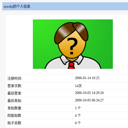
zswdsj的个人信息
2006-01-14 10:25
注册时间:
登录次数:
14次
2006-10-05 14:29:26
最后登录:
2006-10-05 06:34:27
最后发贴:
发贴数量:
5 个
回复贴数:
4 个
贴子总数:
9 个