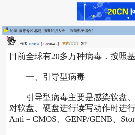
论坛: 病毒专区 标题: 病毒知识大全----置顶贴子综合2
作者:
rovecat
版主
[rovecat]
目前全球有20多万种病毒，按照
一、引导型病毒
引导型病毒主要是感染软盘、
对软盘、硬盘进行读写动作时进
Anti－CMOS、GENP/GENB、Ston