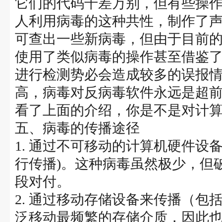
它们的代码千差万别，但有些操
人利用病毒的这种共性，制作了
可查出一些新病毒，但由于目前
使用了类似病毒的操作甚至借鉴
进行检测势必会造成较多的误报
高，病毒对反病毒软件永远是超
看了上面的介绍，你是不是对计
五、病毒的传播途径
1. 通过不可移动的计算机硬件设
行传播)。这种病毒虽然极少，但
段对付。
2. 通过移动存储设备来传播（
泛移动最频繁的存储介质，因此也