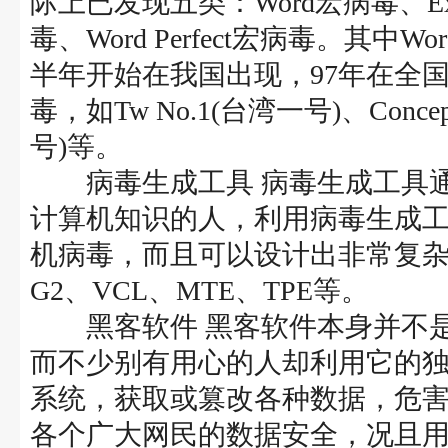
际上已发现五类：Word宏病毒、Exce
毒、Word Perfect宏病毒。其
半年开始在我国出现，97年在全
毒，如Tw No.1(台湾一号)、Conce
号)等。
病毒生成工具 病毒生成工具通
计算机知识的人，利用病毒生成
机病毒，而且可以设计出非常复
G2、VCL、MTE、TPE等。
黑客软件 黑客软件本身并不是
而不少别有用心的人却利用它的
系统，获取或篡改各种数据，危
各个广大网民的数据安全，况且