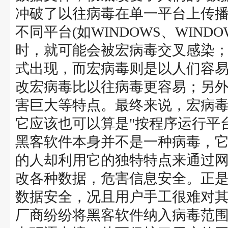
冲破了以往病毒在单一平台上传播的
不同平台(如WINDOWS、WINDOW
时，就可能会被宏病毒交叉感染
式出现，而宏病毒则是以人们容
改宏病毒比以往病毒更容易；另
害巨大等特点。最终来说，宏病
它应该也可以算是"按程序运行平
黑客软件本身并不是一种病毒，
的人却利用它的独特特点来通过
改各种数据，危害信息安全。正
数据安全，况且用户手工很难对
厂商纷纷将黑客软件纳入病毒范