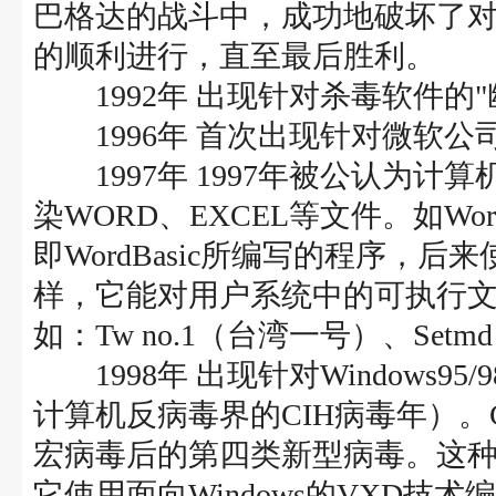
巴格达的战斗中，成功地破坏了
的顺利进行，直至最后胜利。
1992年 出现针对杀毒软件的"幽灵
1996年 首次出现针对微软公司Of
1997年 1997年被公认为计算
染WORD、EXCEL等文件。如Wo
即WordBasic所编写的程序，后来使
样，它能对用户系统中的可执行
如：Tw no.1（台湾一号）、Setmd
1998年 出现针对Windows95
计算机反病毒界的CIH病毒年）。CI
宏病毒后的第四类新型病毒。这种
它使用面向Windows的VXD技