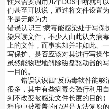
性只需要调用几个DOS中断就可
们甚至可以说，通过将文件设置
乎是无能为力。
错误认识三"病毒能感染处于写保
染只读文件，不少人由此认为病
上的文件，而事实却并非如此。
写保护、是否应该对其进行写操
虽然能物理地解除磁盘驱动器的
一目的。
错误认识四"反病毒软件能够清
很多，其中有些病毒会强行利用
到不改变被感染文件长度的目的
程序中被覆盖的代码是无法复原