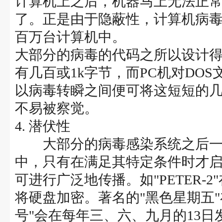
计算机上之后，机器马上无法正
了。正是由于隐蔽性，计算机病
百万台计算机中。
大部分的病毒的代码之所以设计
有几百或1k字节，而PC机对DO
以病毒转瞬之间便可将这短短的
不易被察觉。
4. 潜伏性
大部分的病毒感染系统之后一
中，只有在满足其特定条件时才
可进行广泛地传播。如"PETER-
将硬盘加密。著名的"黑色星期五"
号"会在每年三、六、九月的13日