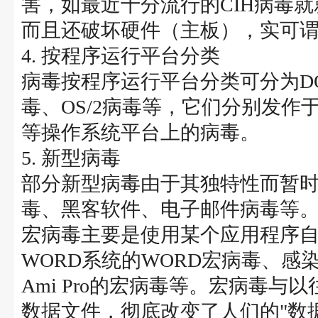
害，如最近十分流行的CIH病毒
而且还破坏硬件（主板），实可谓
4. 按程序运行平台分类
病毒按程序运行平台分类可分为DOS病毒
毒、OS/2病毒等，它们分别发作于DOS、
等操作系统平台上的病毒。
5. 新型病毒
部分新型病毒由于其独特性而暂
毒、黑客软件、电子邮件病毒等
宏病毒主要是使用某个应用程序
WORD系统的WORD宏病毒、感染E
Ami Pro的宏病毒等。宏病毒
数据文件，彻底改变了人们的"数