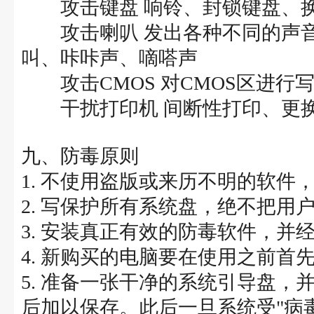
攻击键盘 响铃、封锁键盘、换
攻击喇叭 发出各种不同的声音
叫、咔咔声、嘀嗒声
攻击CMOS 对CMOS区进行
干扰打印机 间断性打印、更
九、防毒原则
1. 不使用盗版或来历不明的软
2. 写保护所有系统盘，绝不把用
3. 安装真正有效的防毒软件，并
4. 新购买的电脑要在使用之前
5. 准备一张干净的系统引导盘
后加以保存。此后一旦系统受"病