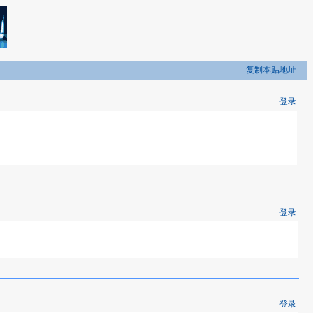
复制本贴地址
登录
登录
登录