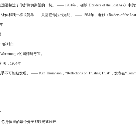
切期望的一切。 ―― 1981年，电影《Raiders of the Lost Ark》中
单……只需把你拉出光明。 ―― 1981年，电影《Raiders of the Lost
1年
话
》中的对白
ormtongue的国师所毒害。
，1954年
Thompson，“Reflections on Trusting Trust”，发表在“Communicati
？
平衡，你身体里的每个分子都以光速炸开。