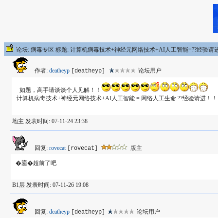
论坛: 病毒专区 标题: 计算机病毒技术+神经元网络技术+AI人工智能=??经验请
作者:
deatheyp
论坛用户
[deatheyp]
如题，高手请谈谈个人见解！！
计算机病毒技术+神经元网络技术+AI人工智能 = 网络人工生命 ??经验请进！！
地主 发表时间: 07-11-24 23:38
回复:
rovecat
版主
[rovecat]
�鎏�超前了吧
B1层 发表时间: 07-11-26 19:08
回复:
deatheyp
论坛用户
[deatheyp]