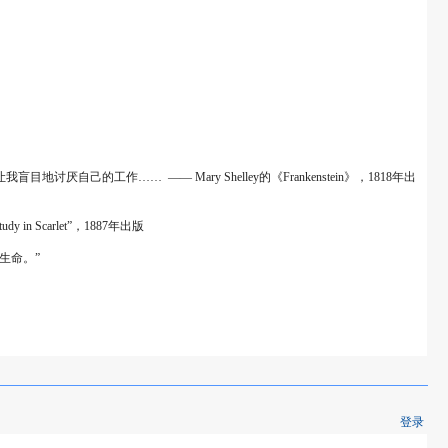
…… ―― Mary Shelley的《Frankenstein》，1818年出
 Scarlet”，1887年出版
生命。”
登录