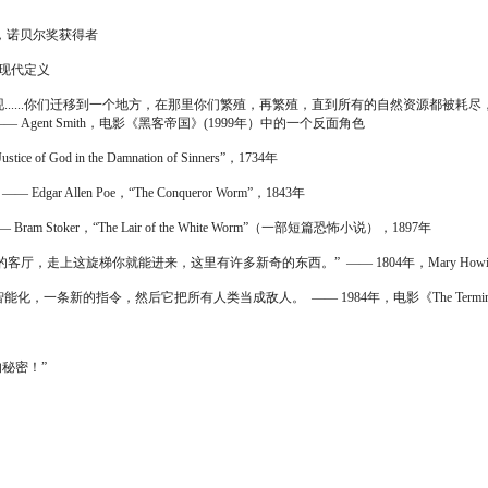
学家，诺贝尔奖获得者
的现代定义
....你们迁移到一个地方，在那里你们繁殖，再繁殖，直到所有的自然资源都被耗
Agent Smith，电影《黑客帝国》(1999年）中的一个反面角色
God in the Damnation of Sinners”，1734年
en Poe，“The Conqueror Worm”，1843年
，“The Lair of the White Worm”（一部短篇恐怖小说），1897年
就能进来，这里有许多新奇的东西。” ―― 1804年，Mary Howitt的诗“The Spi
新的指令，然后它把所有人类当成敌人。 ―― 1984年，电影《The Termin
秘密！”