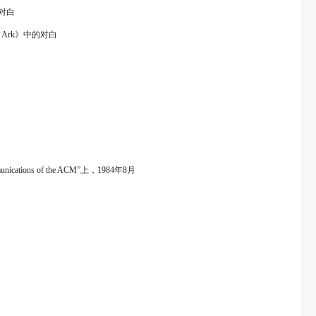
的对白
 Ark》中的对白
ons of the ACM”上，1984年8月