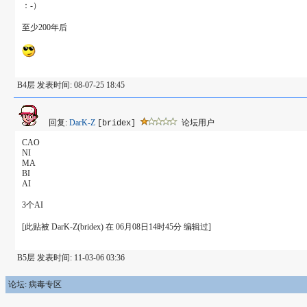
：-）
至少200年后
B4层 发表时间: 08-07-25 18:45
回复:
DarK-Z
论坛用户
[bridex]
CAO
NI
MA
BI
AI
3个AI
[此贴被 DarK-Z(bridex) 在 06月08日14时45分 编辑过]
B5层 发表时间: 11-03-06 03:36
论坛: 病毒专区