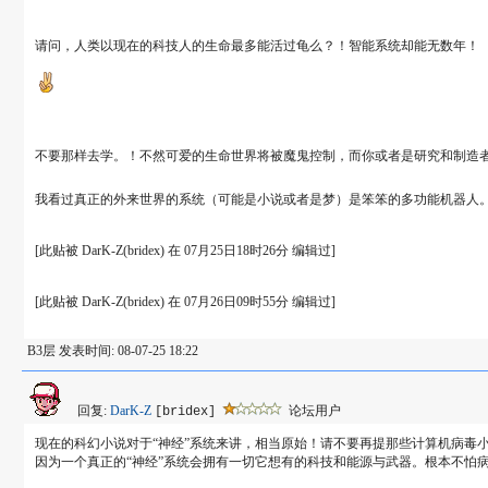
请问，人类以现在的科技人的生命最多能活过龟么？！智能系统却能无数年！
不要那样去学。！不然可爱的生命世界将被魔鬼控制，而你或者是研究和制造
我看过真正的外来世界的系统（可能是小说或者是梦）是笨笨的多功能机器人
[此贴被 DarK-Z(bridex) 在 07月25日18时26分 编辑过]
[此贴被 DarK-Z(bridex) 在 07月26日09时55分 编辑过]
B3层 发表时间: 08-07-25 18:22
回复:
DarK-Z
论坛用户
[bridex]
现在的科幻小说对于“神经”系统来讲，相当原始！请不要再提那些计算机病毒
因为一个真正的“神经”系统会拥有一切它想有的科技和能源与武器。根本不怕