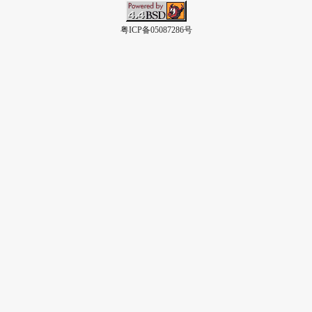
粤ICP备05087286号