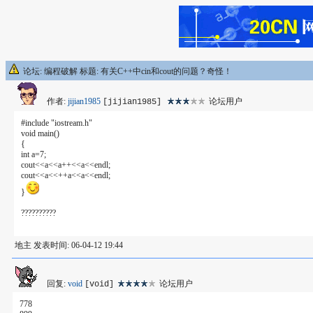
论坛: 编程破解 标题: 有关C++中cin和cout的问题？奇怪！
作者:
jijian1985
论坛用户
[jijian1985]
#include "iostream.h"
void main()
{
int a=7;
cout<<a<<a++<<a<<endl;
cout<<a<<++a<<a<<endl;
}
??????????
地主 发表时间: 06-04-12 19:44
回复:
void
论坛用户
[void]
778