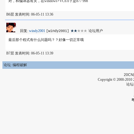
对，和编译器有关，在windows+VC6.0下是877 998
B6层 发表时间: 06-05-11 13:36
回复:
windy2001
论坛用户
[windy2001]
最后那个程式有什么问题吗？？好像一切正常哦
B7层 发表时间: 06-05-11 13:39
论坛: 编程破解
20CN
Copyright © 2000-2010 2
论坛
粤