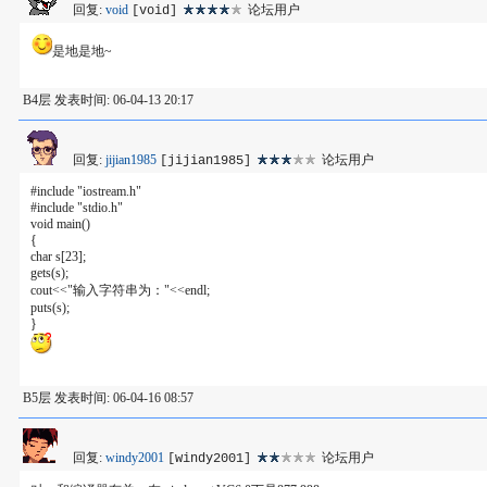
回复:
void
论坛用户
[void]
是地是地~
B4层 发表时间: 06-04-13 20:17
回复:
jijian1985
论坛用户
[jijian1985]
#include "iostream.h"
#include "stdio.h"
void main()
{
char s[23];
gets(s);
cout<<"输入字符串为："<<endl;
puts(s);
}
B5层 发表时间: 06-04-16 08:57
回复:
windy2001
论坛用户
[windy2001]