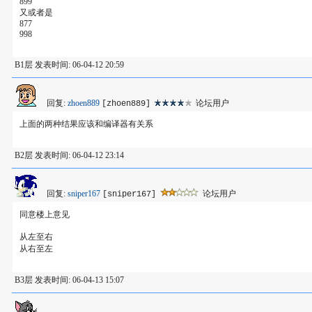
899
又或者是
877
998
B1层 发表时间: 06-04-12 20:59
回复:
zhoen889
论坛用户
[zhoen889]
上面的两种结果应该和编译器有关系
B2层 发表时间: 06-04-12 23:14
回复:
sniper167
论坛用户
[sniper167]
同意楼上意见
从左至右
从右至左
B3层 发表时间: 06-04-13 15:07