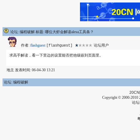
论坛: 编程破解 标题: 哪位大虾会解读alexa工具条？
作者:
flashguest
论坛用户
[flashguest]
求高手解读，看一下里边的设置能否把他镶嵌到页面里。
地主 发表时间: 06-04-30 13:21
论坛: 编程破解
20CN
Copyright © 2000-2010 2
论坛
粤