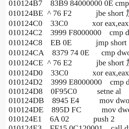
010124B7 83B9 84000000 0E cmp d
010124BE ^ 76 F2 jbe short
010124C0 33C0 xor eax,eax
010124C2 3999 F8000000 cmp dwo
010124C8 EB 0E jmp short
010124CA 8379 74 0E cmp dword 
010124CE ^ 76 E2 jbe short
010124D0 33C0 xor eax,eax
010124D2 3999 E8000000 cmp dwo
010124D8 0F95C0 setne al
010124DB 8945 E4 mov dword pt
010124DE 895D FC mov dword p
010124E1 6A 02 push 2
010124E3 FF15 0C120001 call dw