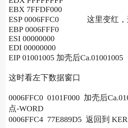
EDX FFFFFFFF
EBX 7FFDF000
ESP 0006FFC0 这里变红
EBP 0006FFF0
ESI 00000000
EDI 00000000
EIP 01001005 加壳后Ca.01001005
这时看左下数据窗口
0006FFC0 0101F000 加壳后
点-WORD
0006FFC4 77E889D5 返回到 KERN