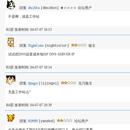
回复:
dbc20cn
论坛用户
[dbc20cn]
不是啊，就是工作站
B2层 发表时间: 04-07-07 16:13
回复:
NightColor
版主
[nightcolor]
试试把DNS设置成本地ISP DNS SERVER IP
B3层 发表时间: 04-07-07 18:14
回复:
lijingxi
见习版主
[lijingxi]
无盘工作站么?
B4层 发表时间: 04-07-07 20:39
回复:
K9999
论坛用户
[yandsd]
会不会接在了跟WAN串行的哪个端口上，换个端口看看