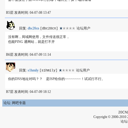
B5层 发表时间: 04-07-08 13:47
回复:
dbc20cn
论坛用户
[dbc20cn]
没有啊，局域网使用，文件传送很正常，
也能PING 通网站，就是打不开
B6层 发表时间: 04-07-09 11:14
回复:
s1hmily
论坛用户
[s1hmily]
你的DNS地址对吗？？ 是ISP给你的~~~~~~~~！试试行不行。
B7层 发表时间: 04-07-09 18:12
论坛: 网吧专题
20CN
Copyright © 2000-2010 2
论坛