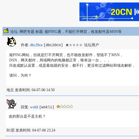
论坛: 网吧专题 标题: 能PING通，不能打开网页，收发邮件及MSN等
作者:
dbc20cn
论坛用户
[dbc20cn]
能PING网站，但就是打不开网页，也不能收发邮件，登陆不了MSN，
DSN，网关都对，局域网内的电脑都正常，唯有这一台，，，
IE改成默认设置，或是最低级的安全，都不行，更没有过滤网站和域名解析，
请问，为何？
地主 发表时间: 04-07-06 14:50
回复:
wskli
[wskli]
改的那台是不是主机？
B1层 发表时间: 04-07-06 23:24