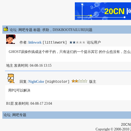
论坛: 网吧专题 标题: 求助，DISKBOOTFAILURE问题
作者:
littlework
论坛用户
[littlework]
GHOST误操作搞成这个样子的，只有这们的一个提示其它 的什么也没有，
地主 发表时间: 04-08-16 13:15
回复:
NightColor
版主
[nightcolor]
用PQ可以解决
B1层 发表时间: 04-08-17 23:04
论坛: 网吧专题
20CN
Copyright © 2000-2010 2