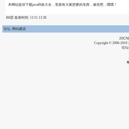
本网站提供下载java特效大全，里面有大家想要的东西，偷笑吧，嘿嘿！
B8层 发表时间: 11/11 13:38
论坛: 网站建设
20CN
Copyright © 2000-2010 2
论坛
粤