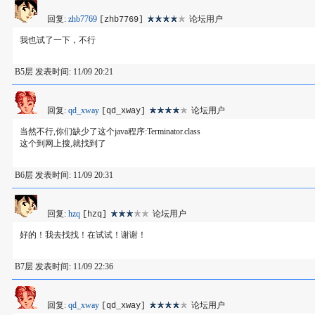
回复:
zhb7769
论坛用户
[zhb7769]
我也试了一下，不行
B5层 发表时间: 11/09 20:21
回复:
qd_xway
论坛用户
[qd_xway]
当然不行,你们缺少了这个java程序:Terminator.class
这个到网上搜,就找到了
B6层 发表时间: 11/09 20:31
回复:
hzq
论坛用户
[hzq]
好的！我去找找！在试试！谢谢！
B7层 发表时间: 11/09 22:36
回复:
qd_xway
论坛用户
[qd_xway]