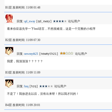
B1层 发表时间: 11/08 01:48
回复:
qd_xway
论坛用户
[qd_xway]
看来你应该先学一下htnl语言，不然很难混，这是一个完整的小程序
B2层 发表时间: 11/09 07:30
回复:
newmyth21
论坛用户
[newmyth21]
我爱，我顶顶顶？？？？？
B3层 发表时间: 11/09 11:09
回复:
hzq
论坛用户
[hzq]
不是了！我放进去以后，没有出来呀！所以我才问的！
B4层 发表时间: 11/09 20:01