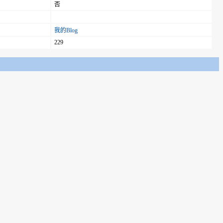
否
我的Blog
229