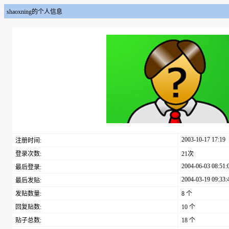
shaoxning的个人信息
2003-10-17 17:19
注册时间:
登录次数:
21次
2004-06-03 08:51:
最后登录:
2004-03-19 09:33:
最后发贴:
发贴数量:
8 个
回复贴数:
10 个
贴子总数:
18 个