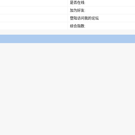
是否在线:
加为好友:
登陆访问我的论坛
综合指数: