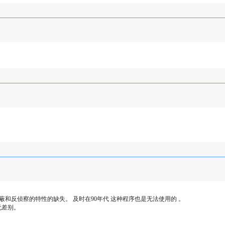
和反侦察的特性的缺失。 及时在90年代 这种程序也是无法使用的 。
无差别。