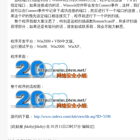
远程端口扫描是利用了Winsock控件的Connect方法，程序尝试连接一个IP的
指定端口，如果连接成功的话，Winsock控件即会发生Connect事件，这样，我
就可以在Connect事件中记录下成功连接的端口，然后进行下一个端口的连接，
果这个IP的预先设定端口都连接完了，程序就进行下一个IP的扫描。
整个程序我都大量注悉了，特别是远程扫描函数RemoteScanIP，和多IP扫描
原理部分，如果还是有疑问的话，请发贴或联系我，我会尽能力解悉。
程序开发平台：Win2000＋VB6中文版。
运行测试平台：Win98、Win2000、WinXP。
程序界面：
整个程序的流程图：
源代码下载：
http://www.cndevx.com/club/viewfile.asp?ID=5190
[此贴被 jhkdiy(jhkdiy) 在 01月11日23时37分 编辑过]