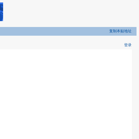
复制本贴地址
登录