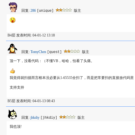
回复:
286
版主
[unique]
B4层 发表时间: 04-01-12 13:18
回复:
TomyChen
版主
[quest]
顶一下，没看代码：（不懂VB，哈哈，怕看了头痛。
我觉得就扫描而言根本没必要从1-65535全扫了，而是把常要扫的直接放代码里
支持支持
B5层 发表时间: 04-01-13 08:43
回复:
jhkdiy
版主
[jhkdiy]
我也顶!