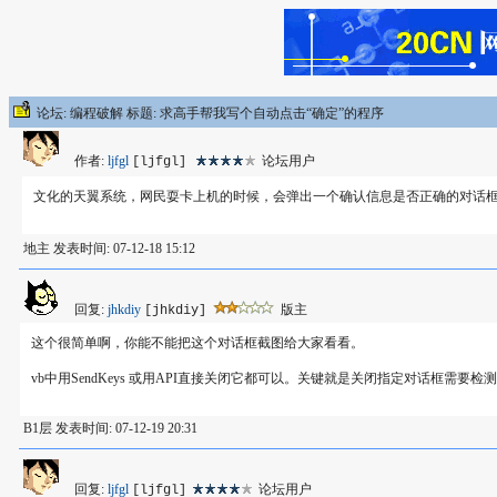
论坛: 编程破解 标题: 求高手帮我写个自动点击“确定”的程序
作者:
ljfgl
论坛用户
[ljfgl]
文化的天翼系统，网民耍卡上机的时候，会弹出一个确认信息是否正确的对话框
地主 发表时间: 07-12-18 15:12
回复:
jhkdiy
版主
[jhkdiy]
这个很简单啊，你能不能把这个对话框截图给大家看看。
vb中用SendKeys 或用API直接关闭它都可以。关键就是关闭指定对话框需要检
B1层 发表时间: 07-12-19 20:31
回复:
ljfgl
论坛用户
[ljfgl]