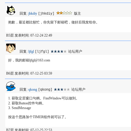
回复:
jhkdiy
版主
[jhkdiy]
抱歉，最近都比较忙，你先留下邮箱吧，做好后我发给你。
B5层 发表时间: 07-12-24 22:49
回复:
ljfgl
论坛用户
[ljfgl]
好，我的邮箱ljfgl@163.com
B6层 发表时间: 07-12-25 03:59
回复:
qkong
论坛用户
[qkong]
1. 获取定层窗口句柄。FindWindow可以做到。
2. 获取Button控件句柄。
3. SendMessage
按这个思路加个TIMER组件就可以了。
B7层 发表时间: 07-12-25 22:53