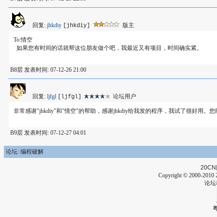
回复:
jhkdiy
版主
[jhkdiy]
To:情空
如果您有时间的话就帮这位朋友做个吧，我最近又有项目，时间确实紧。
B8层 发表时间: 07-12-26 21:00
回复:
ljfgl
论坛用户
[ljfgl]
非常感谢"jhkdiy"和"情空"的帮助，感谢jhkdiy给我发的程序，我试了很
B9层 发表时间: 07-12-27 04:01
论坛: 编程破解
20CN
Copyright © 2000-2010 2
论坛
粤