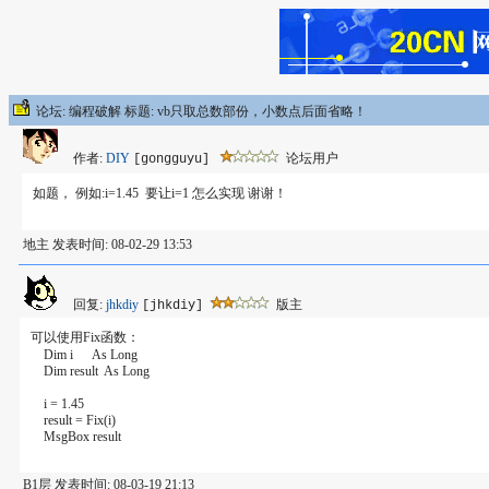
论坛: 编程破解 标题: vb只取总数部份，小数点后面省略！
作者:
DIY
论坛用户
[gongguyu]
如题， 例如:i=1.45 要让i=1 怎么实现 谢谢！
地主 发表时间: 08-02-29 13:53
回复:
jhkdiy
版主
[jhkdiy]
可以使用Fix函数：
Dim i As Long
Dim result As Long
i = 1.45
result = Fix(i)
MsgBox result
B1层 发表时间: 08-03-19 21:13