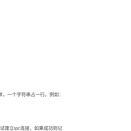
件一样，一个字符串占一行。例如：
次尝试建立ipc连接，如果成功则记