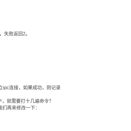
回0，失败返回2。
试建立ipc连接，如果成功，则记录
用户，就需要打十几遍命令？
我们再来修改一下：