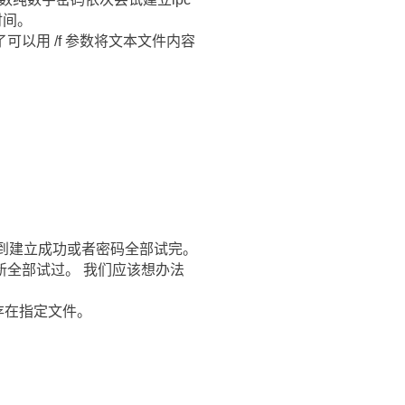
时间。
以用 /f 参数将文本文件内容
接，直到建立成功或者密码全部试完。
全部试过。 我们应该想办法
存在指定文件。
。