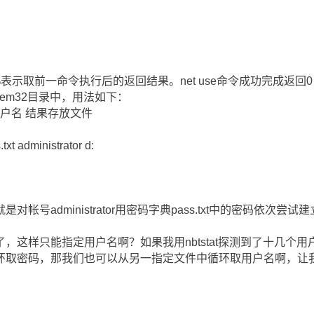
EVEL%表示取前一命令执行后的返回结果。net use命令成功完成返
system32目录中，用法如下：
 用户名 结果存放文件
txt administrator d:
帐号administrator用密码字典pass.txt中的密码依次尝
。
，这样只能指定用户名啊？如果我用nbtstat探测到了十几个
环取密码，那我们也可以从另一指定文件中循环取用户名啊，让