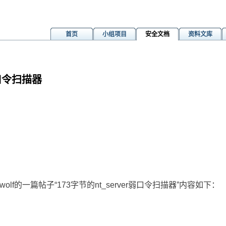
首页
小组项目
安全文档
资料文库
口令扫描器
lf的一篇帖子“173字节的nt_server弱口令扫描器”内容如下：