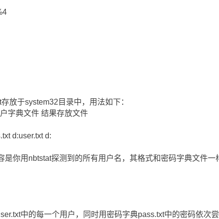
%4
pc.bat存放于system32目录中，用法如下：
件 用户字典文件 结果存放文件
xt d:user.txt d:
t的内容是你用nbtstat探测到的所有用户名，其格式和密码字典文
r.txt中的每一个用户，同时用密码字典pass.txt中的密码依