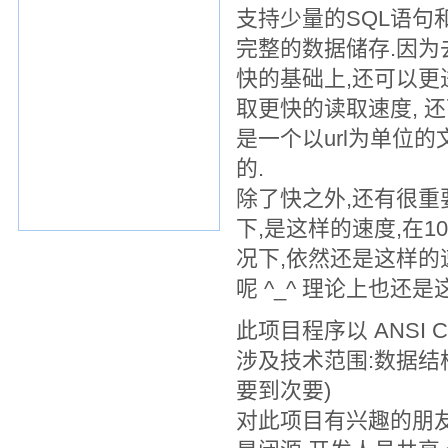
支持少量的SQL语句和
完整的数据储存.因为
快的基础上,还可以更
取更快的读取速度, 
是一个以url为单位的
的.
除了快之外,还有很重
下,是这样的速度,在1
况下,依然还是这样的速度.
呢 ^_^ 理论上也还
此项目程序以 ANSI C
涉及技术范围:数据结构,
要到次要)
对此项目有兴趣的朋