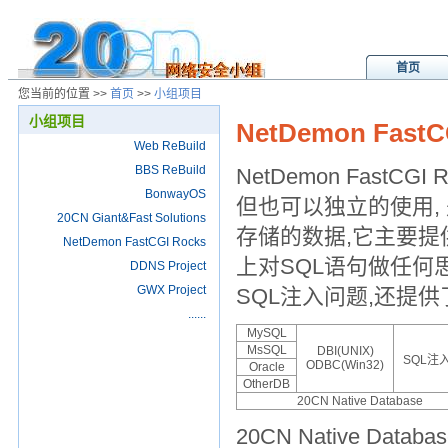
首页
您当前的位置 >>
首页
>>
小组项目
小组项目
NetDemon FastC
Web ReBuild
BBS ReBuild
NetDemon FastCGI 
BonwayOS
但也可以独立的使用,
20CN Giant&Fast Solutions
存储的数据,它主要提
NetDemon FastCGI Rocks
上对SQL语句做任何
DDNS Project
GWX Project
SQL注入问题,还提
......
MySQL
MsSQL
DBI(UNIX)
SQL注
ODBC(Win32)
Oracle
OtherDB
20CN Native Database
20CN Native D