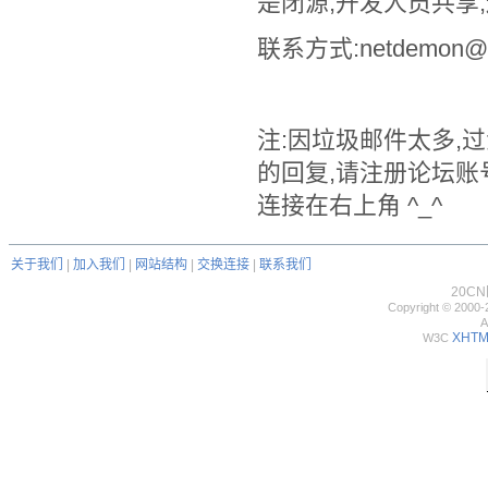
是闭源,开发人员共享
联系方式:netdemon@2
注:因垃圾邮件太多,
的回复,请注册论坛账
连接在右上角 ^_^
关于我们
|
加入我们
|
网站结构
|
交换连接
|
联系我们
20C
Copyright © 2000-
A
XHTML
W3C