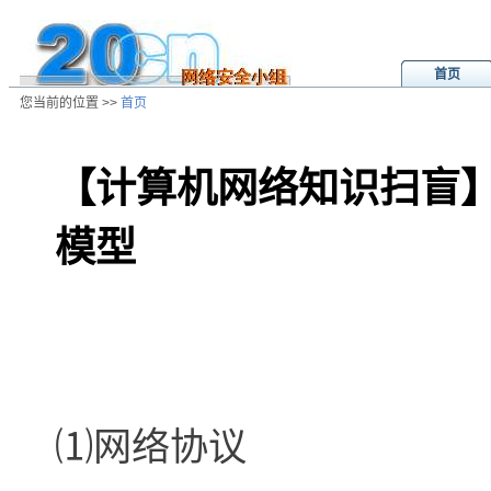
首页
您当前的位置 >>
首页
【计算机网络知识扫盲
模型
/ns/cn/jc/data/20040704230528.ht
⑴网络协议