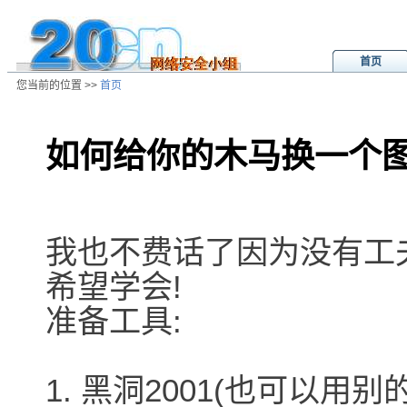
首页
您当前的位置 >>
首页
如何给你的木马换一个图标
/ns/cn/tool/data/20010606044350.
我也不费话了因为没有工
希望学会!
准备工具:
1. 黑洞2001(也可以用别的