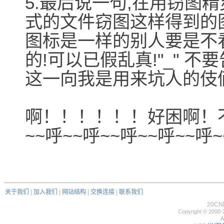
5.最后说一句,在用窃图
式的文件窃图这样得到的图
图标是一样的别人要是不
的!可以已假乱真!"_" 不
这一向我是用来坑人的伎俩
啊！！！！！！好困啊！不
~~呼~~呼~~呼~~呼~~呼
关于我们
|
加入我们
|
网站结构
|
交换连接
|
联系我们
20C
Copyright © 2000-
A