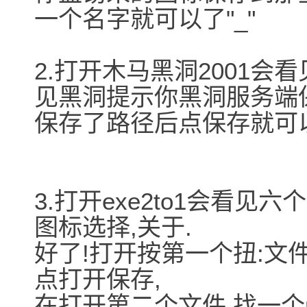
一个名字就可以了"_"
2.打开木马黑洞2001会
见黑洞提示你黑洞服务端
保存了路径后点保存就可以
3.打开exe2to1会看见
图标选择,关于.
好了!打开按第一个扭:文
点打开保存,
在打开第二个文件,找一个no