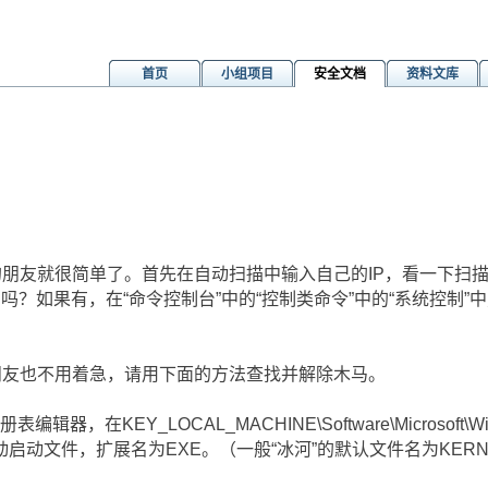
首页
小组项目
安全文档
资料文库
朋友就很简单了。首先在自动扫描中输入自己的IP，看一下扫描
P吗？如果有，在“命令控制台”中的“控制类命令”中的“系统控制”
友也不用着急，请用下面的方法查找并解除木马。
KEY_LOCAL_MACHINE\Software\Microsoft\Windows
动文件，扩展名为EXE。（一般“冰河”的默认文件名为KERNE