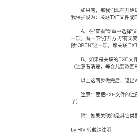
如果有，那我们现在开始进行修
我保护设为：关联TXT文件或EX
A、在“查看”菜单中选择“文件
一项，看一下“打开方式”有无变
除“OPEN”这一项，那关联 
B、如果是关联的EXE文件，那
（注意看清楚，等会儿要改回
以上这两步做完后，退出WIN
注意：要把EXE文件的注册
了）
附：如果关联的是其它类型
by HIV 转载请注明