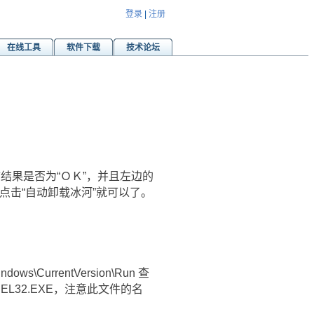
登录
|
注册
在线工具
软件下载
技术论坛
结果是否为“ＯＫ”，并且左边的
中点击“自动卸载冰河”就可以了。
\CurrentVersion\Run 查
L32.EXE，注意此文件的名