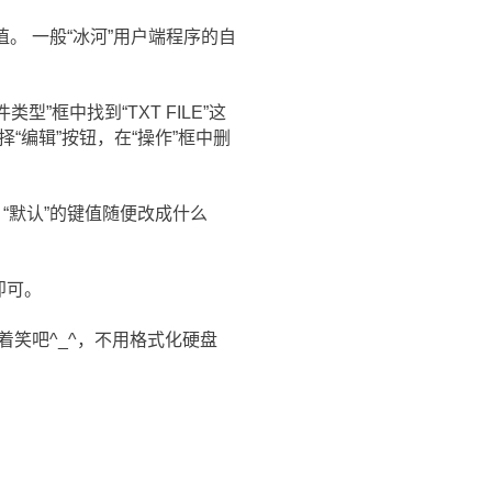
。 一般“冰河”用户端程序的自
”框中找到“TXT FILE”这
择“编辑”按钮，在“操作”框中删
 “默认”的键值随便改成什么
即可。
笑吧^_^，不用格式化硬盘