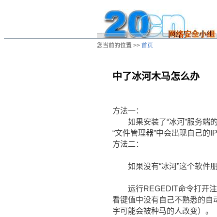
您当前的位置 >>
首页
中了冰河木马怎么办
/ns/cn/tool/data/20010606044610.htm
方法一：
如果安装了“冰河”服务端的
“文件管理器”中会出现自己的I
方法二：
如果没有“冰河”这个软件朋
运行REGEDIT命令打开注册表编辑器，在
看键值中没有自己不熟悉的自动启
字可能会被种马的人改变）。