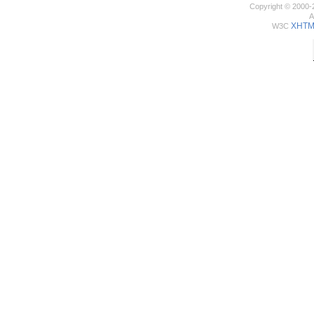
Copyright © 2000-
A
XHTML
W3C