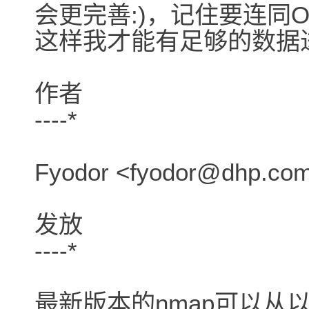
会更完善:)，记住要连同O
这样我才能有足够的数据
作者
----*
Fyodor <fyodor@dhp.co
发放
----*
最新版本的nmap可以从