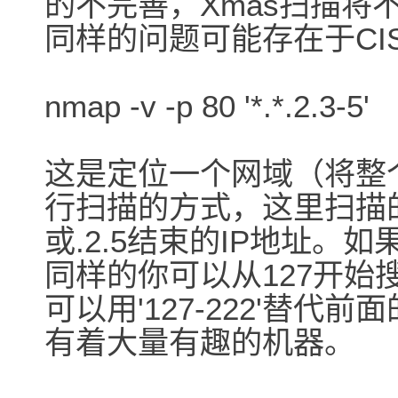
的不完善，Xmas扫描将
同样的问题可能存在于CISCO,
nmap -v -p 80 '*.*.2.3-5'
这是定位一个网域（将整
行扫描的方式，这里扫描的是所
或.2.5结束的IP地址。如
同样的你可以从127开始
可以用'127-222'替
有着大量有趣的机器。