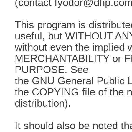
(contact fyodor@dhp.com
This program is distributed
useful, but WITHOUT A
without even the implied 
MERCHANTABILITY or F
PURPOSE. See
the GNU General Public Lic
the COPYING file of the
distribution).
It should also be noted 