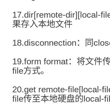
17.dir[remote-dir][
果存入本地文件
18.disconnection：同clo
19.form format：将
file方式。
20.get remote-file[lo
file传至本地硬盘的local-fi