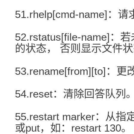
51.rhelp[cmd-nam
52.rstatus[file-
的状态， 否则显示文件
53.rename[from][t
54.reset：清除回答队列
55.restart marker
或put，如：restart 130。