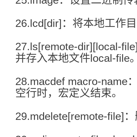
26.lcd[dir]：将本地工
27.ls[remote-dir][loca
并存入本地文件local-file
28.macdef macro-n
空行时，宏定义结束。
29.mdelete[remote-