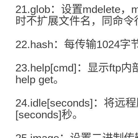
21.glob：设置mdelet
时不扩展文件名，同命令行
22.hash：每传输1024
23.help[cmd]：显示
help get。
24.idle[seconds
[seconds]秒。
25.image：设置二进制传输