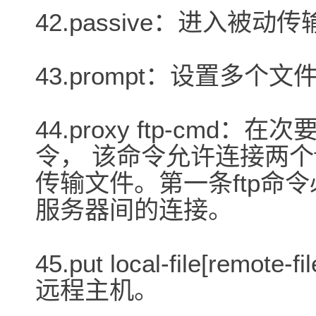
42.passive：进入被动
43.prompt：设置多
44.proxy ftp-cmd
令， 该命令允许连接两个
传输文件。第一条ftp命令
服务器间的连接。
45.put local-file[remo
远程主机。