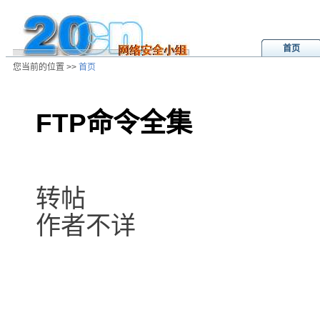
首页
您当前的位置 >>
首页
FTP命令全集
/ns/cn/zs/data/20020803003233.ht
转帖
作者不详