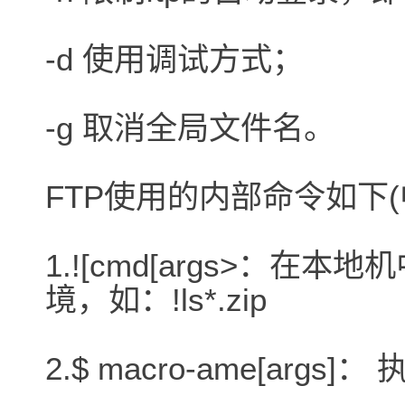
-d 使用调试方式；
-g 取消全局文件名。
FTP使用的内部命令如下(
1.![cmd[args>：在本地
境，如：!ls*.zip
2.$ macro-ame[args]