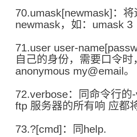
70.umask[newmas
newmask，如：umask 3
71.user user-name[p
自己的身份，需要口令时，
anonymous my@email。
72.verbose：同命令
ftp 服务器的所有响 应
73.?[cmd]：同help.