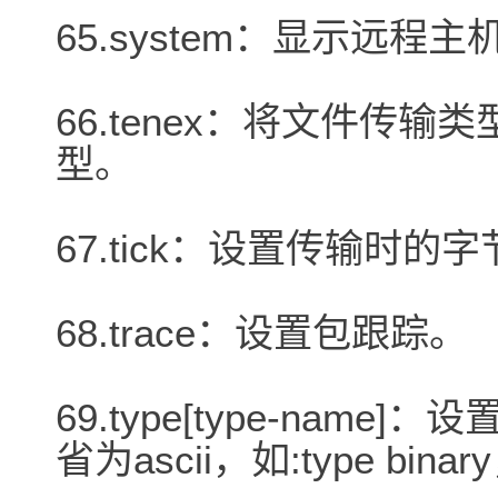
65.system：显示远
66.tenex：将文件传输
型。
67.tick：设置传输时的
68.trace：设置包跟踪。
69.type[type-name
省为ascii，如:type b