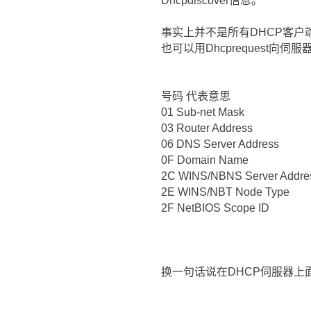
Dhcpdiscover信息。
事实上并不是所有DHCP客户端
也可以用Dhcprequest向伺
号码 代表意思
01 Sub-net Mask
03 Router Address
06 DNS Server Address
0F Domain Name
2C WINS/NBNS Server Addre
2E WINS/NBT Node Type
2F NetBIOS Scope ID
换一句话说在DHCP伺服器上