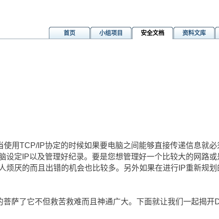
首页
小组项目
安全文档
资料文库
CP/IP协定的时候如果要电脑之间能够直接传递信息就必须使
每台电脑设定IP以及管理好纪录。要是您想管理好一个比较大的网路
令人烦厌的而且出错的机会也比较多。另外如果在进行IP重新规
的菩萨了它不但救苦救难而且神通广大。下面就让我们一起揭开D