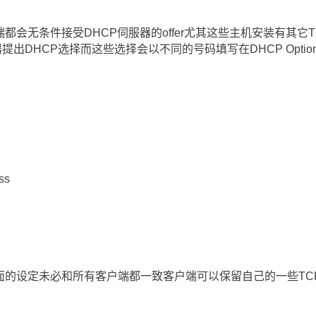
都会无条件接受DHCP伺服器的offer尤其这些主机安装有其它T
服器提出DHCP选择而这些选择会以不同的号码填写在DHCP Option 
ss
面的设定未必和所有客户端都一致客户端可以保留自己的一些TCP