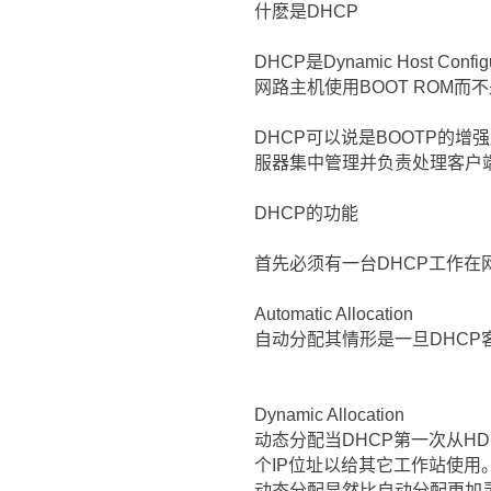
什麽是DHCP
DHCP是Dynamic Host C
网路主机使用BOOT ROM而
DHCP可以说是BOOTP的
服器集中管理并负责处理客户端
DHCP的功能
首先必须有一台DHCP工作在
Automatic Allocation
自动分配其情形是一旦DHCP
Dynamic Allocation
动态分配当DHCP第一次从HD
个IP位址以给其它工作站使用。
动态分配显然比自动分配更加灵