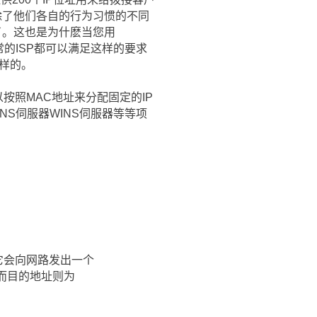
除了他们各自的行为习惯的不同
了。这也是为什麽当您用
通常的ISP都可以满足这样的要求
一样的。
按照MAC地址来分配固定的IP
DNS伺服器WINS伺服器等等项
它会向网路发出一个
0而目的地址则为