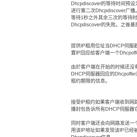
Dhcpdiscover的等待时
进行第二次Dhcpdiscove
等待1秒之外其余三次的等待时
Dhcpdiscover的失败。之
提供IP租用位址当DHCP伺服
置IP回应给客户端一个Dhcpoff
由於客户端在开始的时候还没有I
DHCP伺服器回应的Dhcpof
租约期限的信息。
接受IP租约如果客户端收到网路上
播封包告诉所有DHCP伺服器
同时客户端还会向网路发送一个ARP
用该IP地址如果发现该IP已经被占