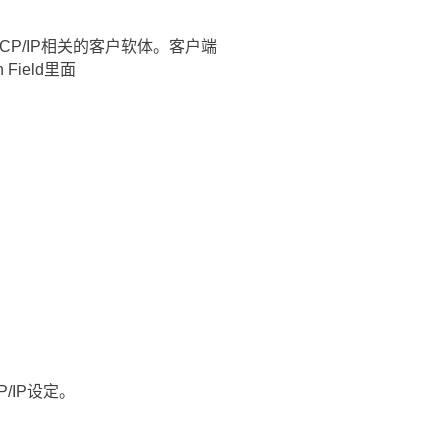
CP/IP相关的客户软体。客户端
Field里面
/IP设定。