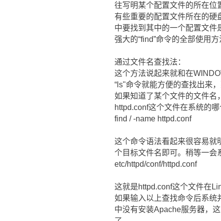
往写明某个配置文件的所在位置，往往
有些重要的配置文件所在的硬盘位
中要找到其中的一个配置文件是
强大的“find”命令的全部使用
通过文件名查找法：
这个方法说起来就和在WIN
“ls"命令就能方便的查找出来
如果知道了某个文件的文件名
httpd.conf这个文件在
find / -name httpd.conf
这个命令语法看起来很容易就明白了
个目标文件名即可。稍等一会
etc/httpd/conf/httpd.conf
这就是httpd.conf这个文件
如果输入以上查找命令后系统并没有
中没有安装Apache服务器，这时只
了。