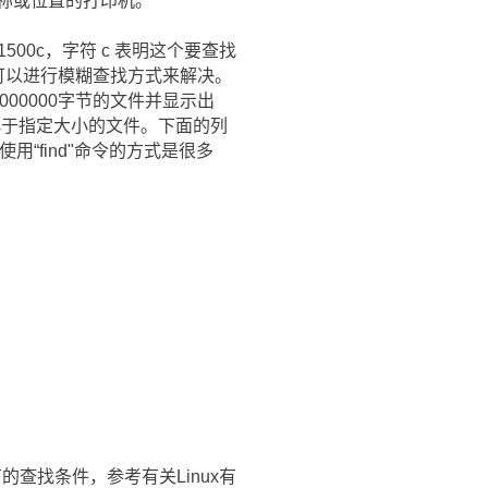
定名称或位置的打印机。
 1500c，字符 c 表明这个要查找
还可以进行模糊查找方式来解决。
10000000字节的文件并显示出
小于指定大小的文件。下面的列
使用“find"命令的方式是很多
查找条件，参考有关Linux有