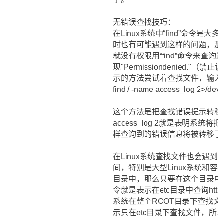
无错误查找技巧：
在Linux系统中“find”命
时也有可能遇到这样的问题，那
就没有权限用“find”命令来
现"Permissionden
示的方法尝试着查找文件，输
find / -name access_log 2>/dev
这个方法是把查找错误提示转移到
access_log 2就是表明系统
样查询到的错误信息将被转移
在Linux系统查找文件也会
间，特别是大型Linux系统
目录中，那么只要在这个目录中往下找
令就是表示在etc目录中查询http
系统在整个ROOT目录下查找文件，
示只在etc目录下查找文件，