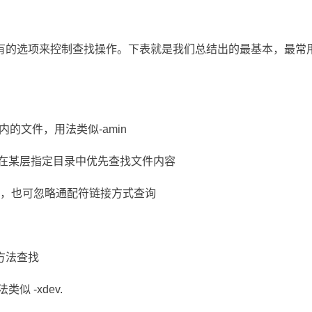
特有的选项来控制查找操作。下表就是我们总结出的最基本，最常用
内的文件，用法类似-amin
,在某层指定目录中优先查找文件内容
外，也可忽略通配符链接方式查询
方法查找
似 -xdev.