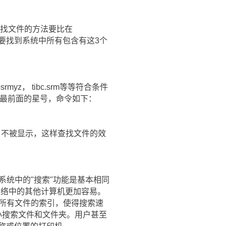
查找文件的方法要比在
么要找到系统中所有包含有这3个
yz， tibc.srm等等符合条件
略最前面的星号，命令如下：
要求，不被显示，这样查找文件的效
S系统中的"搜索"功能是基本相同
及网络中的其他计算机更加容易。
机中所有文件的索引，使得搜索速
小搜索文件和文件夹。用户甚至