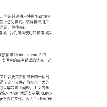
。但是普通用户使用“find”命令
成禁止访问模式。这样普通用户
件目录是，往往会出
这样的错误，我们可是使用转移错误提
tderrstream 2 中，
特殊的文件，表明空的或者错误的信息，这
个文件就要花费相当长的一段时
知道了这个文件存放在某个大的
nf 就可以解决这个问题。上面的命
“find/ ”就是表示要求Linux
查找文件。因为“find/etc”表