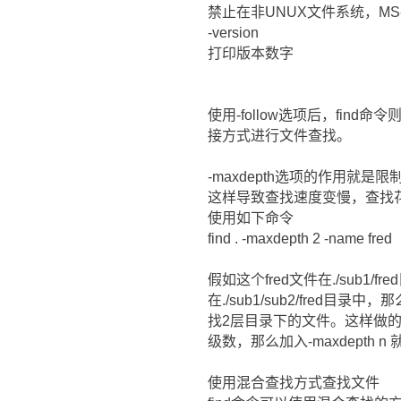
禁止在非UNUX文件系统，MS
-version
打印版本数字
使用-follow选项后，fi
接方式进行文件查找。
-maxdepth选项的作用就
这样导致查找速度变慢，查找花
使用如下命令
find . -maxdepth 2 -name fred
假如这个fred文件在./su
在./sub1/sub2/fre
找2层目录下的文件。这样做的
级数，那么加入-maxdepth
使用混合查找方式查找文件