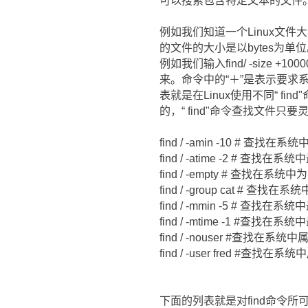
可以搜索包含特定文本的文件。如果
例如我们知道一个Linux文件大小为
的文件的大小是以bytes为
例如我们输入find/ -size
来。命令中的“＋”是表示要求
表就是在Linux使用不同“ f
的，“ find"命令查找文件
find / -amin -10 # 查
find / -atime -2 # 查
find / -empty # 查找在
find / -group cat # 查找在
find / -mmin -5 # 查
find / -mtime -1 #查
find / -nouser #查找在
find / -user fred #查
下面的列表就是对find命令