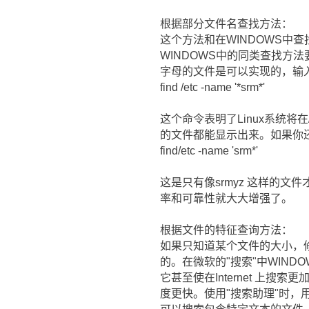
根据部分文件名查找方法：
这个方法和在WINDOWS中
WINDOWS中的同类查找方
字母的文件是可以实现的，输
find /etc -name '*srm*'
这个命令表明了Linux系统将在/
的文件都能显示出来。如果你还
find/etc -name 'srm*'
这是只有像srmyz 这样的文
率和可靠性就大大增强了。
根据文件的特征查询方法：
如果只知道某个文件的大小，修改
的。在微软的"搜索"中WIN
它甚至使在Internet 上
度更快。使用"搜索助理"时