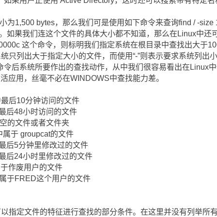
用户正使用 Active Directory，这时还可以搜索带有特
1,500 bytes，那么我们可是使用如下命令来查询find / -size
单位。如果我们连这个文件的具体大小都不知道，那么在Linux中
 +10000000c 这个命令，则标明我们指定系统在根目录中查找出大于
系统只列出大于指定大小的文件，而使用“-”则表示要求系统列出
ind"命令后系统所要作出的查找动作，从中我们很容易看出在Linux中
只要灵活应用，丝毫不必在WINDOWS中查找能力差。
找在系统中最后10分钟访问的文件
找在系统中最后48小时访问的文件
系统中为空的文件或者文件夹
系统中属于 groupcat的文件
找在系统中最后5分钟里修改过的文件
找在系统中最后24小时里修改过的文件
系统中属于作废用户的文件
找在系统中属于FRED这个用户的文件
所可以指定文件的特征进行查找的部分条件。在这里并没有列举所有的