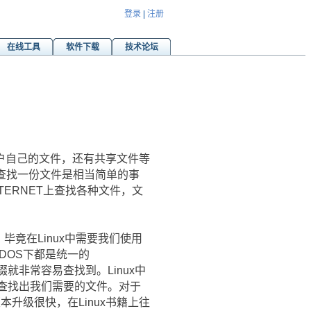
登录
|
注册
在线工具
软件下载
技术论坛
户自己的文件，还有共享文件等
要查找一份文件是相当简单的事
TERNET上查找各种文件，文
毕竟在Linux中需要我们使用
,DOS下都是统一的
缀就非常容易查找到。Linux中
方便的查找出我们需要的文件。对于
版本升级很快，在Linux书籍上往