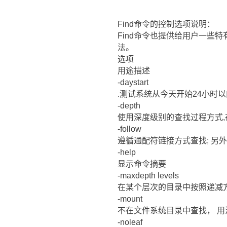
Find命令的控制选项说明：
Find命令也提供给用户一些
法。
选项
用途描述
-daystart
.测试系统从今天开始24小时以
-depth
使用深度级别的查找过程方式
-follow
遵循通配符链接方式查找; 另
-help
显示命令摘要
-maxdepth levels
在某个层次的目录中按照递减
-mount
不在文件系统目录中查找， 用法类
-noleaf