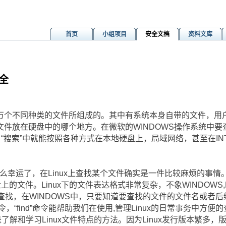
首页
小组项目
安全文档
资料文库
大全
万个不同种类的文件所组成的。其中有系统本身自带的文件，用
文件放在硬盘中的哪个地方。在微软的WINDOWS操作系统中
－“搜索”中就能按照各种方式在本地硬盘上，局域网络，甚至在IN
那么幸运了，在Linux上查找某个文件确实是一件比较麻烦的事情。
上的文件。Linux下的文件表达格式非常复杂，不象WINDOWS
方便查找，在WINDOWS中，只要知道要查找的文件的文件名或者后
命令，“find”命令能帮助我们在使用,管理Linux的日常事务中
命令也是了解和学习Linux文件特点的方法。因为Linux发行版本繁多，