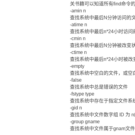
关书籍可以知道所有find命令
-amin n
查找系统中最后N分钟访问的
-atime n
查找系统中最后n*24小时访问
-cmin n
查找系统中最后N分钟被改变
-ctime n
查找系统中最后n*24小时被
-empty
查找系统中空白的文件，或空
-false
查找系统中总是错误的文件
-fstype type
查找系统中存在于指定文件系统的
-gid n
查找系统中文件数字组 ID 为 
-group gname
查找系统中文件属于gnam文