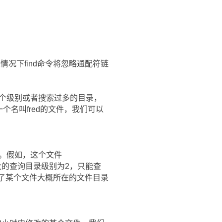
情况下find命令将忽略通配符链
过某个级别或者搜索过多的目录，
个名叫fred的文件，我们可以
成功。假如，这个文件
中最大的查询目录级别为2，只能查
道了某个文件大概所在的文件目录