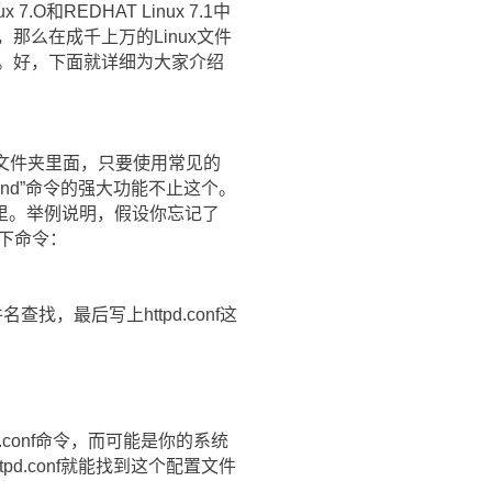
和REDHAT Linux 7.1中
那么在成千上万的Linux文件
头。好，下面就详细为大家介绍
的文件夹里面，只要使用常见的
ind”命令的强大功能不止这个。
里。举例说明，假设你忘记了
如下命令：
找，最后写上httpd.conf这
.conf命令，而可能是你的系统
ttpd.conf就能找到这个配置文件