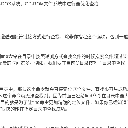
-DOS系统，CD-ROM文件系统中进行最优化查找
nd命令则遵循通配符链接方式进行查找，除非你指定这个选项，否则一般
是限制find命令在目录中按照递减方式查找文件的时候搜索文件超
费的时间过多。例如，我们要在当前(.)目录技巧子目录中查找一
b1/fred目录中，那么这个命令就会直接定位这个文件，查找很容易
d目录中，那么这个命令就无法查找到。因为前面已经给find命令在目录
目的就是为了让find命令更加精确的定位文件，如果你已经知
 n 就很快的能在指定目录中查找成功。