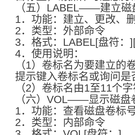
（五）LABEL――建立
1．功能：建立、更改、
2．类型：外部命令
3．格式：LABEL[盘符：]
4．使用说明：
（1）卷标名为要建立的
提示键入卷标名或询问是
（2）卷标名由1至11个
（六）VOL――显示磁盘
1．功能：查看磁盘卷标
2．类型：内部命令
3．格式：VOL[盘符：]