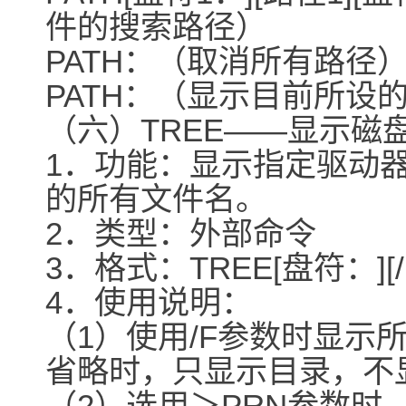
件的搜索路径）
PATH：（取消所有路径
PATH：（显示目前所设
（六）TREE――显示磁
1．功能：显示指定驱动
的所有文件名。
2．类型：外部命令
3．格式：TREE[盘符：][/F
4．使用说明：
（1）使用/F参数时显示
省略时，只显示目录，不
（2）选用＞PRN参数时