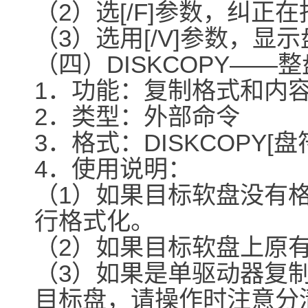
（2）选[/F]参数，纠
（3）选用[/V]参数，
（四）DISKCOPY――
1．功能：复制格式和内
2．类型：外部命令
3．格式：DISKCOPY[盘
4．使用说明：
（1）如果目标软盘没有
行格式化。
（2）如果目标软盘上原
（3）如果是单驱动器复
目标盘，请操作时注意分