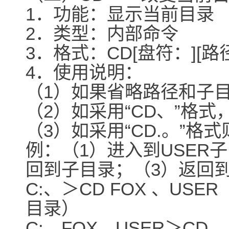
1．功能：显示当前目录
2．类型：内部命令
3．格式：CD[盘符：][路
4．使用说明：
（1）如果省略路径和子
（2）如采用“CD、”格
（3）如采用“CD.。”格
例：（1）进入到USER
回到子目录；（3）返回
C:、＞CD FOX 、US
目录）
C:、FOX、USER＞CD