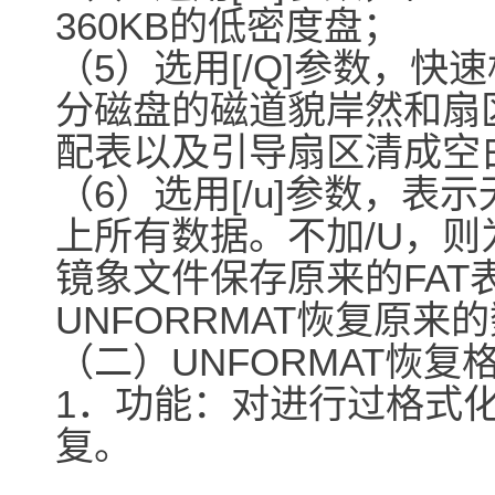
360KB的低密度盘；
（5）选用[/Q]参数，
分磁盘的磁道貌岸然和扇
配表以及引导扇区清成空
（6）选用[/u]参数，
上所有数据。不加/U，
镜象文件保存原来的FAT
UNFORRMAT恢复原来
（二）UNFORMAT恢复
1．功能：对进行过格式
复。