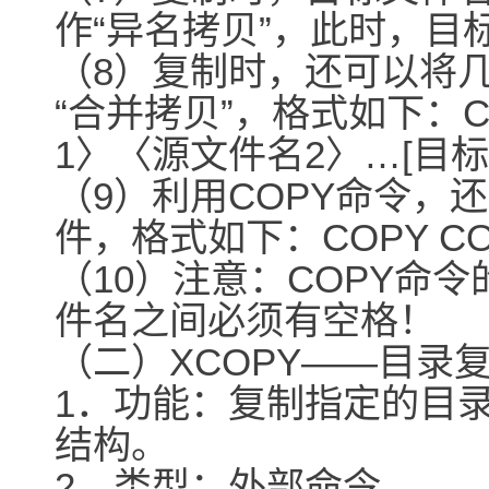
作“异名拷贝”，此时，目
（8）复制时，还可以将
“合并拷贝”，格式如下：C
1〉〈源文件名2〉…[目标
（9）利用COPY命令，
件，格式如下：COPY CO
（10）注意：COPY命
件名之间必须有空格！
（二）XCOPY――目录
1．功能：复制指定的目
结构。
2．类型：外部命令