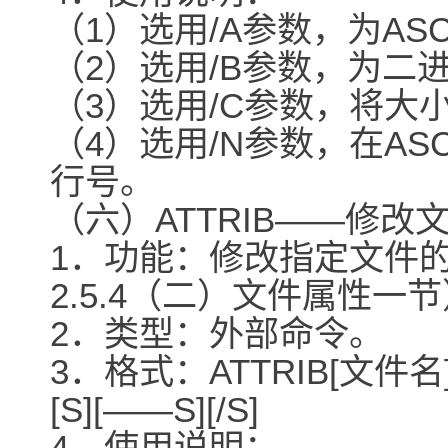
（1）选用/A参数，为AS
（2）选用/B参数，为二
（3）选用/C参数，将大
（4）选用/N参数，在AS
行号。
（六）ATTRIB――修改
1．功能：修改指定文件
2.5.4（二）文件属性一
2．类型：外部命令。
3．格式：ATTRIB[文件名][R
[S][――S][/S]
4．使用说明：