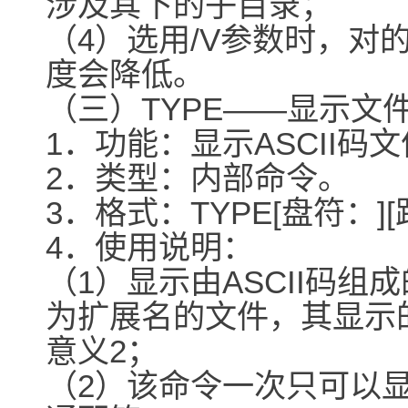
涉及其下的子目录；
（4）选用/V参数时，对
度会降低。
（三）TYPE――显示文
1．功能：显示ASCII码
2．类型：内部命令。
3．格式：TYPE[盘符：]
4．使用说明：
（1）显示由ASCII码组
为扩展名的文件，其显示
意义2；
（2）该命令一次只可以