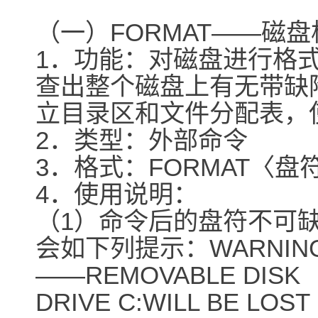
（一）FORMAT――磁
1．功能：对磁盘进行格
查出整个磁盘上有无带缺
立目录区和文件分配表，
2．类型：外部命令
3．格式：FORMAT〈盘符：〉[
4．使用说明：
（1）命令后的盘符不可
会如下列提示：WARNING:A
――REMOVABLE DISK
DRIVE C:WILL BE LOST