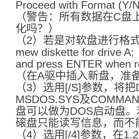
Proceed with Format (Y/
（警告：所有数据在C盘
化吗？）
（2）若是对软盘进行格式化
mew diskette for drive A;
and press ENTER when 
（在A驱中插入新盘，准
（3）选用[/S]参数，将把D
MSDOS.SYS及COMM
盘可以做为DOS启动盘。
磙盘只能读写信息，而不
（4）选用[/4]参数，在