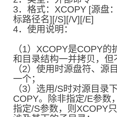
3．格式：XCOPY [源盘
标路径名][/S][/V][/E]
4．使用说明：
（1）XCOPY是COP
和目录结构一并拷贝，但
（2）使用时源盘符、源
一个；
（3）选用/S时对源目录
COPY。除非指定/E参
指定/S参数，则XCOP