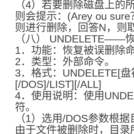
（4）若要删除磁盘上的所有
则会提示：(Arey ou 
则进行删除，回答N，则
（八） UNDELETE―
1．功能：恢复被误删除
2．类型：外部命令。
3．格式：UNDELETE[
[/DOS]/LIST][/ALL]
4．使用说明：使用UNDEL
符。
（1）选用/DOS参数根
由于文件被删除时，目录