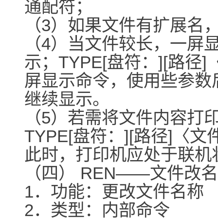
通配符；
（3）如果文件有扩展名
（4）当文件较长，一屏
示；TYPE[盘符：][路径
屏显示命令，使用些参数
继续显示。
（5）若需将文件内容打
TYPE[盘符：][路径]〈
此时，打印机应处于联机
（四） REN――文件改
1．功能：更改文件名称
2．类型：内部命令