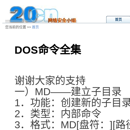
首页
您当前的位置 >>
首页
DOS命令全集
/ns/cn/zs/data/20050929181946.ht
谢谢大家的支持
一）MD――建立子目录
1．功能：创建新的子目
2．类型：内部命令
3．格式：MD[盘符：][