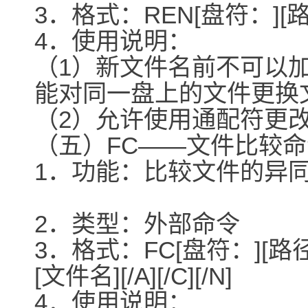
3．格式：REN[盘符：]
4．使用说明：
（1）新文件名前不可以
能对同一盘上的文件更换
（2）允许使用通配符更
（五）FC――文件比较命
1．功能：比较文件的异
2．类型：外部命令
3．格式：FC[盘符：][路
[文件名][/A][/C][/N]
4．使用说明：