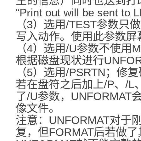
生的信息）同时也送到打
“Print out will be sent to 
（3）选用/TEST参数只
写入动作。使用此参数屏幕会显示：
（4）选用/U参数不使用
根据磁盘现状进行UNFOR
（5）选用/PSRTN；修
若在盘符之后加上/P、/L
了/U参数，UNFORMAT
像文件。
注意：UNFORMAT对于
复，但FORMAT后若做