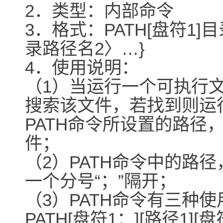
2．类型：内部命令
3．格式：PATH[盘符1]目
录路径名2〉…}
4．使用说明：
（1）当运行一个可执行
搜索该文件，若找到则运
PATH命令所设置的路径
件；
（2）PATH命令中的路
一个分号“；”隔开；
（3）PATH命令有三种
PATH[盘符1：][路径1]