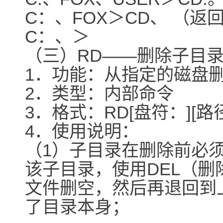
C：、FOX＞CD、 （返
C：、＞
（三）RD――删除子目
1．功能：从指定的磁盘
2．类型：内部命令
3．格式：RD[盘符：][路
4．使用说明：
（1）子目录在删除前必
该子目录，使用DEL（
文件删空，然后再退回到
了目录本身；