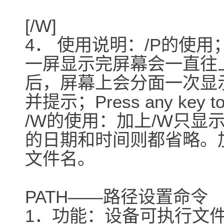
[/W]
4． 使用说明：/P的使
一屏显示完屏幕会一直往
后，屏幕上会分面一次显
并提示；Press any key to 
/W的使用：加上/W只显
的日期和时间则都省略。
文件名。
PATH――路径设置命令
1．功能：设备可执行文