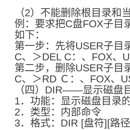
（2）不能删除根目录和
例：要求把C盘FOX子目
如下：
第一步：先将USER子目
C、＞DEL C：、FOX、U
第二步，删除USER子目
C、＞RD Ｃ：、FOX、U
（四）DIR――显示磁盘
1．功能：显示磁盘目录
2．类型：内部命令
3．格式：DIR [盘符][路径