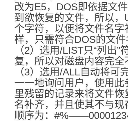
改为E5，DOS即依据文
到欲恢复的文件，所以，U
个字符，以便将文件名字
样，只需符合DOS的文
（2）选用/LIST只“列
复，所以对磁盘内容完全
（3）选用/ALL自动将
一一地询问用户，使用此参
里残留的记录来将文件恢
名补齐，并且使其不与现
顺序为：#%――00001234