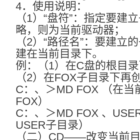
4．使用说明：
（1）“盘符”：指定要建
略，则为当前驱动器；
（2）“路径名”：要建立
建在当前目录下。
例：（1）在C盘的根目录
（2）在FOX子目录下再
C：、＞MD FOX （在
FOX）
C：、＞MD FOX 、US
USER子目录）
（二）CD――改变当前