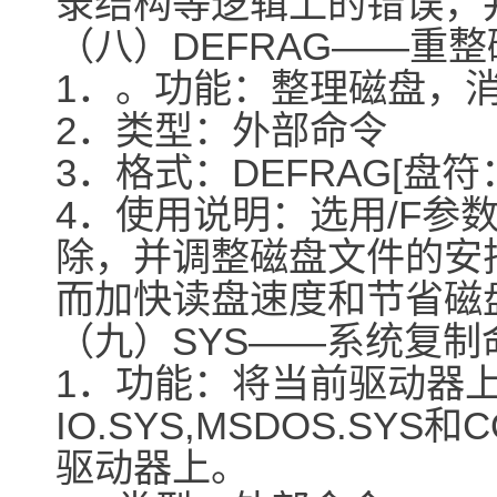
录结构等逻辑上的错误，
（八）DEFRAG――重
1．。功能：整理磁盘，
2．类型：外部命令
3．格式：DEFRAG[盘符：]
4．使用说明：选用/F参
除，并调整磁盘文件的安
而加快读盘速度和节省磁
（九）SYS――系统复制
1．功能：将当前驱动器上
IO.SYS,MSDOS.SYS
驱动器上。