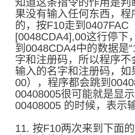
知道这条指令的作用是判
果没有输入任何东西，程序将
的，按F10走到0407FAC 
[0048CDA4],00这行停
到0048CDA4中的数据是“
字和注册码，所以程序不会跳
输入的名字和注册码，如
00），程序都会跳到004
00408005很可能就是
00408005 的时候，
11. 按F10两次来到下面的