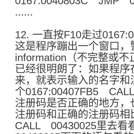
0167:0040803C JMP 0
......
12. 一直按F10走过0167:0
这是程序蹦出一个窗口，警告：Inc
information（不完
已经很明朗了：如果程序在前
来，就表示输入的名字和
个0167:00407FB5 C
注册码是否正确的地方，
注册码和正确的注册码相
CALL 00430025里