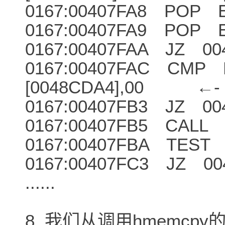
0167:00407FA8 POP 
0167:00407FA9 POP 
0167:00407FAA JZ 00
0167:00407FAC CMP 
[0048CDA4],00 ←- [
0167:00407FB3 JZ 00
0167:00407FB5 CALL 
0167:00407FBA TEST
0167:00407FC3 JZ 00
......
8. 我们从调用hmemcpy