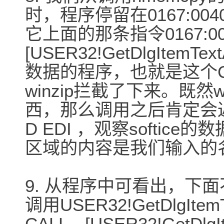
时，程序停留在0167:004
它上面的那条指令0167:00
[USER32!GetDlgIte
数据的程序，也就是这个CAL
winzip拦截了下来。既然w
西，那么调用之后肯定会
D EDI ，观察softic
区域的内容是我们输入的名字
9. 从程序中可看出，下
调用USER32!GetDlgIte
CALL [USER32!GetDl