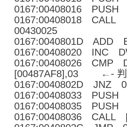
0167:00408016 PUSH
0167:00408018 CALL
00430025 
0167:0040801D ADD E
0167:00408020 INC D
0167:00408026 CMP
[00487AF8],03 
0167:0040802D JNZ 0
0167:00408033 PUSH
0167:00408035 PUSH
0167:00408036 CALL [