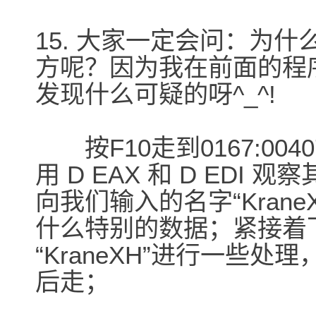
15. 大家一定会问：为
方呢？因为我在前面的程序中
发现什么可疑的呀^_^!
按F10走到0167:00407
用 D EAX 和 D EDI
向我们输入的名字“Kran
什么特别的数据；紧接着下面的
“KraneXH”进行一些
后走；