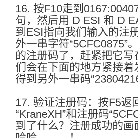
16. 按F10走到0167:004
句，然后用 D ESI 和 
到ESI指向我们输入的注册码
外一串字符“5CFC087
的注册码了，赶紧把它写在
们会在下面的地方紧接着
得到另外一串码“2380421
17. 验证注册码：按F5返
“KraneXH”和注册码“5CF
到了什么？注册成功的画
哈哈。。。！