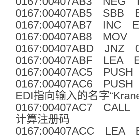
0167:00407AB3 NEG 
0167:00407AB5 SBB 
0167:00407AB7 INC 
0167:00407AB8 MOV [
0167:00407ABD JNZ 0
0167:00407ABF LEA E
0167:00407AC5 PUSH
0167:00407A
EDI指向输入的名字“Krane
0167:00407AC7
计算注册码
0167:00407ACC LEA E