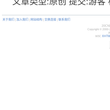
文章类型:原创 提交:游客 核
关于我们
|
加入我们
|
网站结构
|
交换连接
|
联系我们
20C
Copyright © 2000-
A
XHTML
W3C