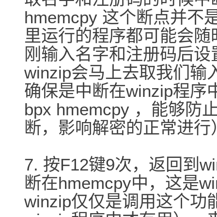
hmemcpy 这个断点并不
里运行的程序都可能会随时
刚输入名字和注册码后设置断点
winzip会马上去取我
确保是中断在winzip程序
bpx hmemcpy ，
断，影响解密的正常进行
7. 按F12键9次，返回到wi
断在hmemcpy中，这是w
winzip仅仅是调用这