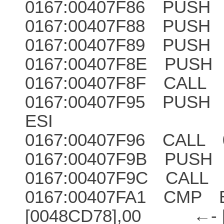
0167:00407F86 PUSH
0167:00407F88 PUSH
0167:00407F89 PUSH 
0167:00407F8E PUSH
0167:00407F8F CALL [
0167:00407F95 PUS
ESI ←- ESI
0167:00407F96 CALL 
0167:00407F9B PUSH
0167:00407F9C CALL 
0167:00407FA1 CMP 
[0048CD78],00 ←- [