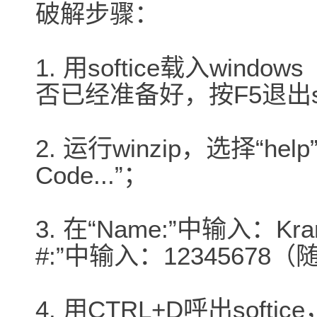
破解步骤：
1. 用softice载入windo
否已经准备好，按F5退出so
2. 运行winzip，选择“help”下
Code...”；
3. 在“Name:”中输入：Kra
#:”中输入：12345678
4. 用CTRL+D呼出softi