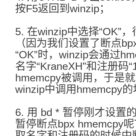
按F5返回到winzip；
5. 在winzip中选择“OK
（因为我们设置了断点bpx h
“OK”时，winzip会通
名字“KraneXH”和注册码“12
hmemcpy被调用，于是就
winzip中调用hmemcp
6. 用 bd * 暂停刚才设置
暂停断点bpx hmemcpy
取名字和注册码的时候中断