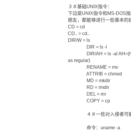
３＃基础UNIX指令：
下边是UNIX指令和MS-DO
朋友，都能够进行一些基本的
CD = cd
CD.. = cd..
DIR/W = ls
DIR = ls -l
DIR/AH = ls -al AH=(hidden
as regular)
RENAME = mv
ATTRIB = chmod
MD = mkdir
RD = rmdir
DEL = rm
COPY = cp
４＃一些对入侵者可能有
命令：uname -a