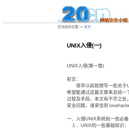
您当前的位置 >>
首页
UNIX入侵(一)
/ns/hk/hacker/data/20010113063738.ht
UNIX入侵(第一章)
前言：
很早以前就想写一些关于UN
希望能通过这篇文章来总结一下
过程及手段，本文有不尽之处
安全问题，请来信到 lovehacke
一、入侵UNIX系统前一些必
１．UNIX的一些基础知识：