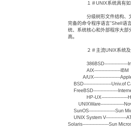
１＃UNIX系统具有如
分级树形文件结构、文件、
完备的命令程序语言"Shel
统、系统核心和外部程序大部
高。
２＃主流UNIX系统及
386BSD----------------I
AIX------------------IBM
A/UX------------------Appl
BSD-------------------Univ.of C
FreeBSD-----------------Inte
HP-UX------------------
UNIXWare----------------Nov
SunOS------------------Sun M
UNIX System V--------------
Solaris------------------Sun Mic