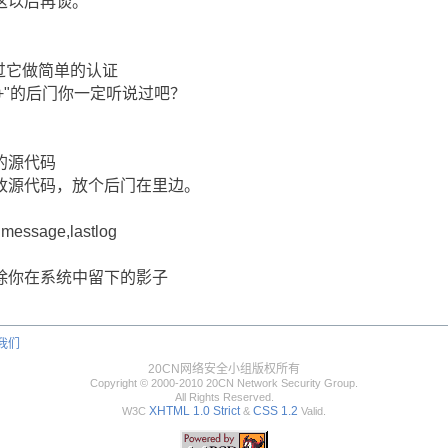
这以后再谈。
过它做简单的认证
"的后门你一定听说过吧？
源代码
代码，放个后门在里边。
ge,lastlog
在系统中留下的影子
我们
20CN网络安全小组版权所有
Copyright © 2000-2010 20CN Network Security Group.
All Rights Reserved.
XHTML 1.0 Strict
CSS 1.2
W3C
&
Valid.