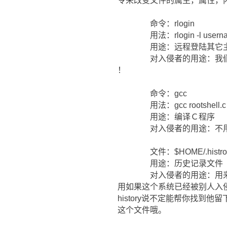
令来改变文件的属主，属性，
命令：rlogin
用法：rlogin -l usernam
用途：远程登陆其它
对入侵者的用途：我们可以
！
命令：gcc
用法：gcc rootshell.c -o 
用途：编译Ｃ程序
对入侵者的用途：不用
文件：$HOME/.histro
用途：历史记录文件
对入侵者的用途：用来记录
用如果这个系统已经被别人入
history说不定能帮你找到
这个文件哦。