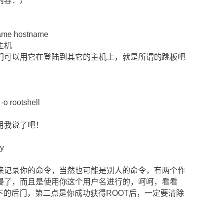
内容：）
e hostname
主机
用它在登陆到其它的主机上，就是所谓的跳板吧
rootshell
我说了吧！
y
你的命令，当然也可能是别人的命令，有两个作
侵了，而且是使用你这个用户名进行的，呵呵，看看
他留下的后门，第二点是你成功获得ROOT后，一定要清除