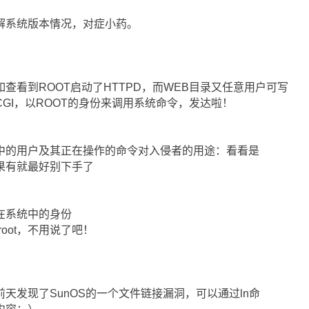
统版本情况，对症小药。
ROOT启动了HTTPD，而WEB目录又任意用户可写
GI，以ROOT的身份来调用系统命令，发达啦！
户及其正在操作的命令对入侵者的用途：看看是
果有就最好别下手了
系统中的身份
ot，不用说了吧！
了SunOS的一个文件链接漏洞，可以通过ln命