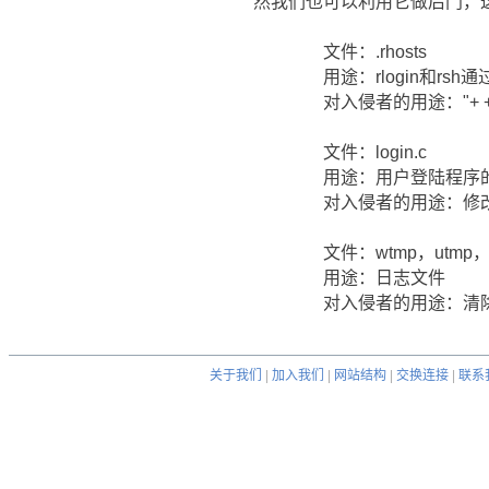
然我们也可以利用它做后门，
文件：.rhosts
用途：rlogin和rsh通
对入侵者的用途："+ +
文件：login.c
用途：用户登陆程序的
对入侵者的用途：修改源
文件：wtmp，utmp，messa
用途：日志文件
对入侵者的用途：清除你
关于我们
|
加入我们
|
网站结构
|
交换连接
|
联系