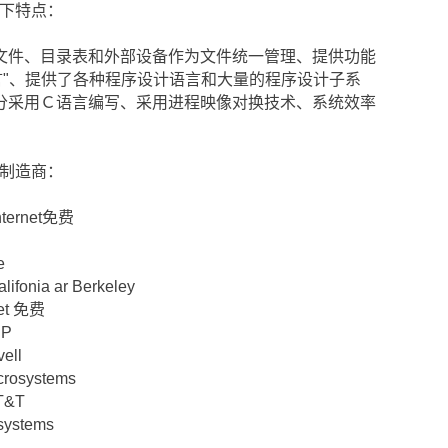
下特点：
目录表和外部设备作为文件统一管理、提供功能
l语言"、提供了各种程序设计语言和大量的程序设计子系
分采用Ｃ语言编写、采用进程映像对换技术、系统效率
制造商：
nternet免费
e
alifonia ar Berkeley
rnet 免费
HP
ell
icrosystems
AT&T
rosystems