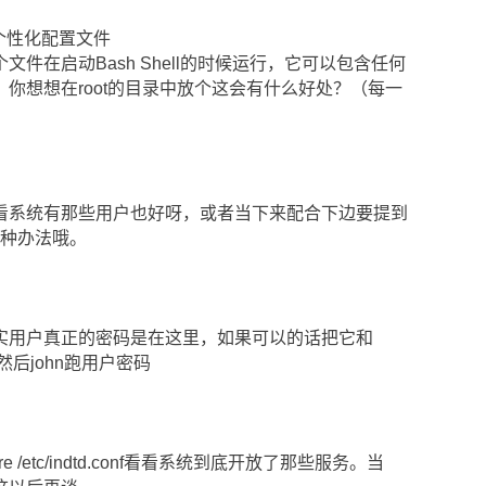
个性化配置文件
启动Bash Shell的时候运行，它可以包含任何
你想想在root的目录中放个这会有什么好处？（每一
有那些用户也好呀，或者当下来配合下边要提到
一种办法哦。
户真正的密码是在这里，如果可以的话把它和
，然后john跑用户密码
c/indtd.conf看看系统到底开放了那些服务。当