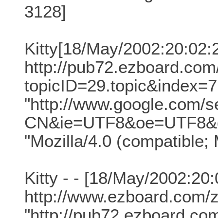
3128]
Kitty[18/May/2002:20:02
http://pub72.ezboard.c
topicID=29.topic&index=7
"http://www.google.com/s
CN&ie=UTF8&oe=UTF8&
"Mozilla/4.0 (compatible
Kitty - - [18/May/2002:20
http://www.ezboard.com/zt
"http://pub72.ezboard.c