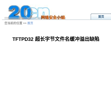
首页
您当前的位置 >>
首页
TFTPD32 超长字节文件名缓冲溢出缺陷
/ns/ld/win/data/20021123034233.htm