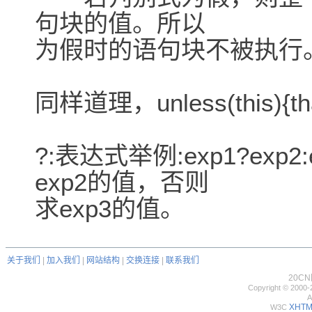
句块的值。所以
为假时的语句块不被执行
同样道理，unless(this){th
?:表达式举例:exp1?exp
exp2的值，否则
求exp3的值。
关于我们
|
加入我们
|
网站结构
|
交换连接
|
联系我们
20C
Copyright © 2000-
A
XHTML
W3C