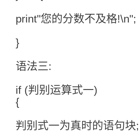
print"您的分数不及格!\n";
}
语法三:
if (判别运算式一)
{
判别式一为真时的语句块;