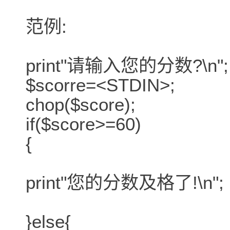
范例:
print"请输入您的分数?\n";
$scorre=<STDIN>;
chop($score);
if($score>=60)
{
print"您的分数及格了!\n";
}else{