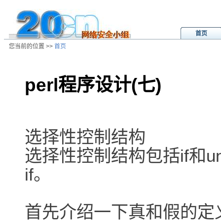
首页
您当前的位置 >>
首页
perl程序设计(七)
/ns/wz/comp/data/2001031909422
选择性控制结构
选择性控制结构包括if和u
if。
首先介绍一下真和假的定义