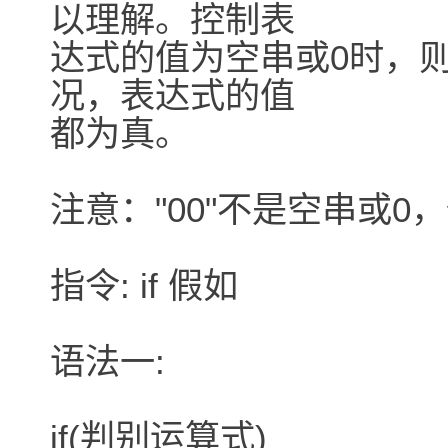
以理解。控制表
达式的值为空串或0时，
况，表达式的值
都为真。
注意："00"不是空串或0，
指令: if 假如
语法一:
if(判别运算式)