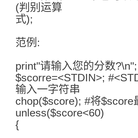
(判别运算
式);
范例:
print"请输入您的分数?\n";
$scorre=<STDIN>; 
输入一字符串
chop($score); #将$
unless($score<60)
{