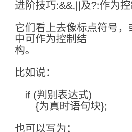
进阶技巧:&&,||及?:作为
它们看上去像标点符号，或
中可作为控制结
构。
比如说：
if (判别表达式)
{为真时语句块};
也可以写为：