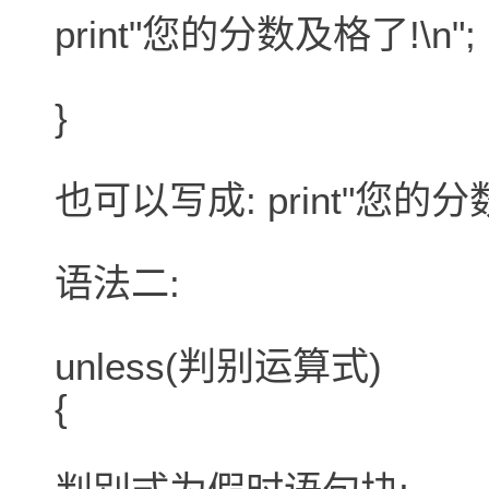
print"您的分数及格了!\n";
}
也可以写成: print"您的分数及格
语法二:
unless(判别运算式)
{