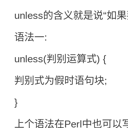
unless的含义就是说“如
语法一:
unless(判别运算式) {
判别式为假时语句块;
}
上个语法在Perl中也可以写