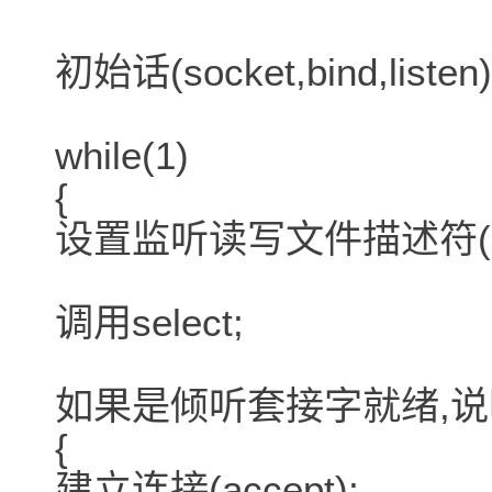
初始话(socket,bind,listen)
while(1)
{
设置监听读写文件描述符(FD
调用select;
如果是倾听套接字就绪,
{
建立连接(accept);