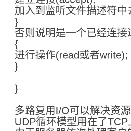
加入到监听文件描述符中去
}
否则说明是一个已经连接
{
进行操作(read或者write);
}
}
多路复用I/O可以解决资
UDP循环模型用在了TCP