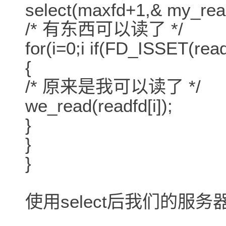
select(maxfd+1,& my_re
/* 有东西可以读了 */
for(i=0;i if(FD_ISSET(rea
{
/* 原来是我可以读了 */
we_read(readfd[i]);
}
}
}
使用select后我们的服