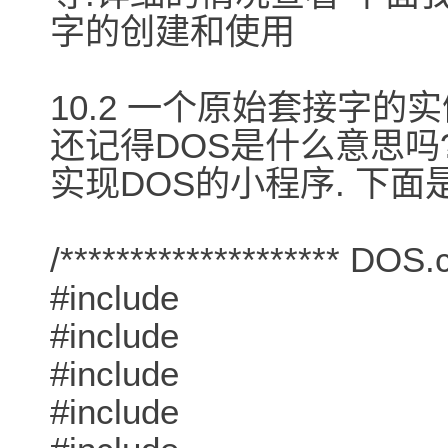
字的创建和使用
10.2 一个原始套接字的
还记得DOS是什么意思
实现DOS的小程序. 下
/******************** DOS.c
#include
#include
#include
#include