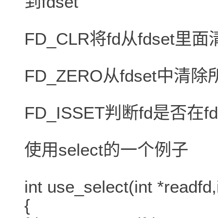
到fdset
FD_CLR将fd从fdset里
FD_ZERO从fdset中
FD_ISSET判断fd是否在f
使用select的一个例子
int use_select(int *readfd,
{