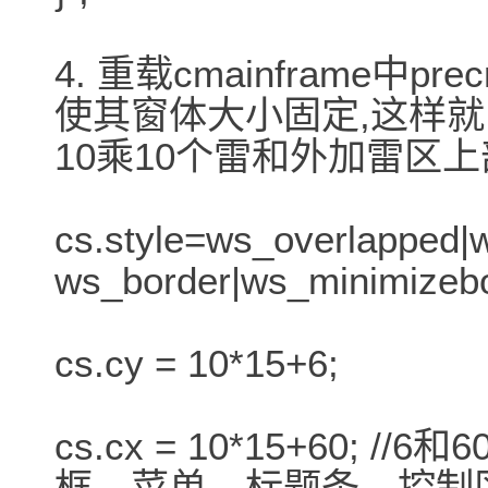
4. 重载cmainframe中pr
使其窗体大小固定,这样
10乘10个雷和外加雷区
cs.style=ws_overlapped
ws_border|ws_minimizeb
cs.cy = 10*15+6;
cs.cx = 10*15+60;
框、菜单、标题条、控制