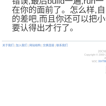
错误,最后build一遍,r
在你的面前了。怎么样,自己
的差吧,而且你还可以把小
要认得出才行了。
关于我们
|
加入我们
|
网站结构
|
交换连接
|
联系我们
20C
Copyright © 2000-
A
XHTML
W3C