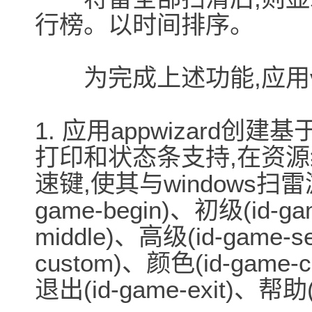
行榜。以时间排序。
为完成上述功能,应用vis
1. 应用appwizard创建
打印和状态条支持,在资
速键,使其与windows扫
game-begin)、初级(id-ga
middle)、高级(id-game-s
custom)、颜色(id-game-c
退出(id-game-exit)、帮助(