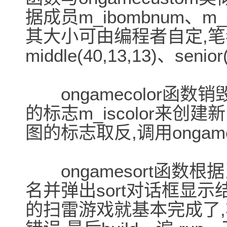
据成员m_ibombnum、m_
其大小可由编程者自定,笔者定为j
middle(40,13,13)、senior
ongamecolor函数
的标志m_iscolor来创
图的标志取反,调用ongam
ongamesort函数
名并弹出sort对话框显
的扫雷游戏就基本完成了,