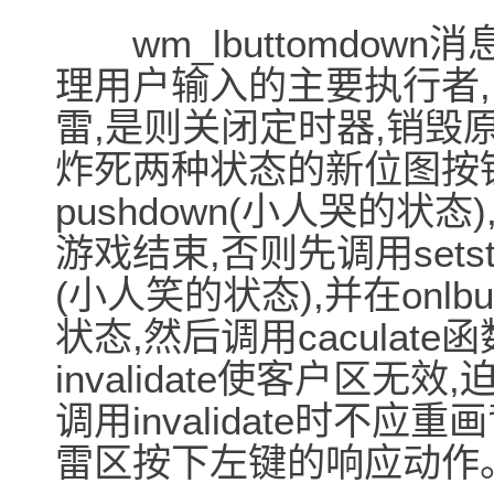
wm_lbuttomdown消息
理用户输入的主要执行者
雷,是则关闭定时器,销毁
炸死两种状态的新位图按钮,
pushdown(小人哭的状态),
游戏结束,否则先调用setst
(小人笑的状态),并在onl
状态,然后调用caculat
invalidate使客户区无
调用invalidate时不
雷区按下左键的响应动作