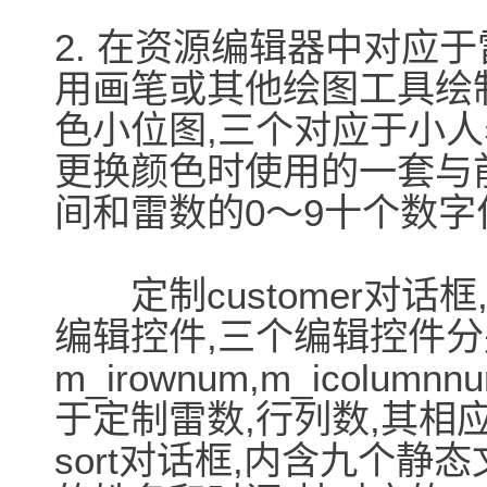
2. 在资源编辑器中对应
用画笔或其他绘图工具绘制出
色小位图,三个对应于小人表
更换颜色时使用的一套与前
间和雷数的0～9十个数字
定制customer对话
编辑控件,三个编辑控件
m_irownum,m_icolum
于定制雷数,行列数,其相应的
sort对话框,内含九个静