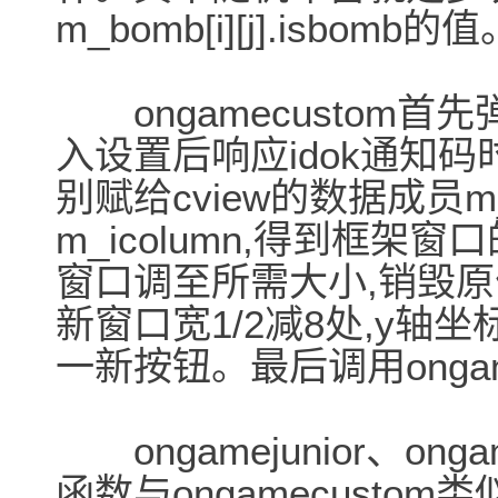
m_bomb[i][j].isbomb的
ongamecustom首先弹
入设置后响应idok通知
别赋给cview的数据成员m_i
m_icolumn,得到框架窗
窗口调至所需大小,销毁原
新窗口宽1/2减8处,y轴
一新按钮。最后调用onga
ongamejunior、ongam
函数与ongamecustom