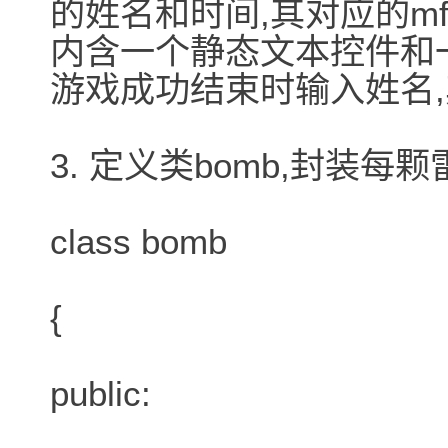
的姓名和时间,其对应的mfc类
内含一个静态文本控件和
游戏成功结束时输入姓名,其对
3. 定义类bomb,封装每
class bomb
{
public: