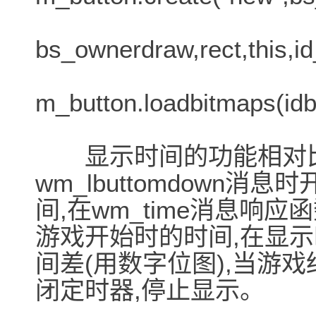
bs_ownerdraw,rect,this,i
m_button.loadbitmaps(idb
显示时间的功能相对比
wm_lbuttomdown
间,在wm_time消息响应函
游戏开始时的时间,在显
间差(用数字位图),当游
闭定时器,停止显示。