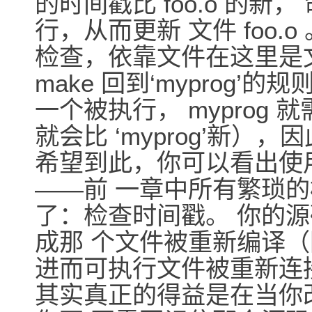
的时间戳比 foo.o 的新， 命令 
行，从而更新 文件 foo.o
检查，依靠文件在这里是文件 b
make 回到‘myprog
一个被执行， myprog 
就会比 ‘myprog’新）
希望到此，你可以看出使用
――前 一章中所有繁琐的检
了：检查时间戳。 你的
成那 个文件被重新编译（因 
进而可执行文件被重新连接
其实真正的得益是在当你改变