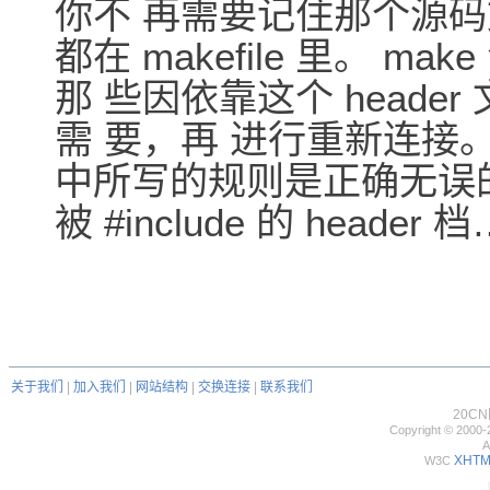
你不 再需要记住那个源码
都在 makefile 里。 
那 些因依靠这个 head
需 要，再 进行重新连接。 
中所写的规则是正确无误的
被 #include 的 header 
关于我们
|
加入我们
|
网站结构
|
交换连接
|
联系我们
20C
Copyright © 2000-
A
XHTML
W3C