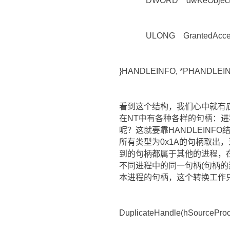
DWORD dwKeObject
ULONG GrantedAcces
}HANDLEINFO, *PHANDLEIN
看到这个结构，我们心中就有底
在NT中有各种各样的句柄：进
呢？这就要靠HANDLEINFO
所有类型为0x1A的句柄取出，
到的句柄都属于其他的进程，
不同进程中的同一句柄(句柄
本进程的句柄，这个转换工作只要简
DuplicateHandle(hSourceProc