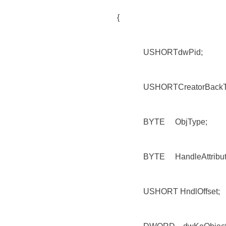
{
USHORT
USHORTCreatorBackTra
BYTE ObjType;
BYTE HandleAttribut
USHORT HndlOffset;