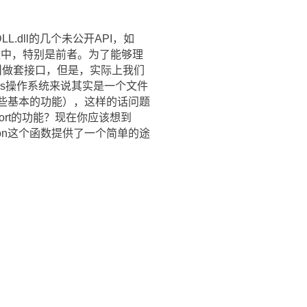
.dll的几个未公开API，如
在这两个函数中，特别是前者。为了能够理
称叫做套接口，但是，实际上我们
ows操作系统来说其实是一个文件
一些基本的功能），这样的话问题
ort的功能？现在你应该想到
fomation这个函数提供了一个简单的途