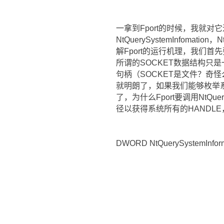
一拿到Fport的时候，我就对它
NtQuerySystemInfoma
解Fport的运行机理，我们首
所谓的SOCKET数据结构只是
句柄（SOCKET是文件？
就明朗了，如果我们能够枚举系
了，为什么Fport要调用NtQuery
径以获得系统所有的HANDL
DWORD NtQuerySystemInfor
PDWORD pdw
DWORD dw