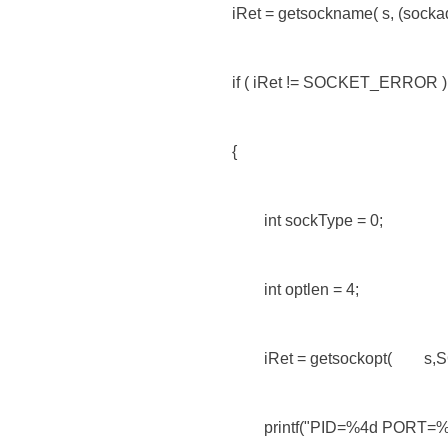
iRet = getsockname( s, (sock
if ( iRet != SOCKET_ERROR )
{
int sockType = 0;
int optlen = 4;
iRet = getsockopt( s,SOL_
printf("PID=%4d PORT=%5d