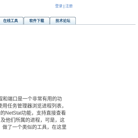
登录
|
注册
在线工具
软件下载
技术论坛
程和端口是一个非常有用的功
使用任务管理器浏览进程列表，
NetStat功能，支持直接查看
口及他们所属的进程，可是，这
，做了一个类似的工具，在这里