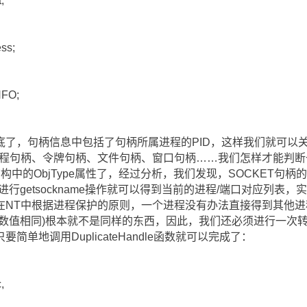
;
s;
FO;
了，句柄信息中包括了句柄所属进程的PID，这样我们就可以关
程句柄、令牌句柄、文件句柄、窗口句柄……我们怎样才能判断一
结构中的ObjType属性了，经过分析，我们发现，SOCKET句柄
进行getsockname操作就可以得到当前的进程/端口对应列表
在NT中根据进程保护的原则，一个进程没有办法直接得到其他
的数值相同)根本就不是同样的东西，因此，我们还必须进行一次
单地调用DuplicateHandle函数就可以完成了：
,