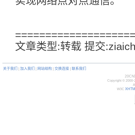
实现网络点对点通信。
===================
文章类型:转载 提交:ziaich
关于我们
|
加入我们
|
网站结构
|
交换连接
|
联系我们
20C
Copyright © 2000-
A
XHTML
W3C