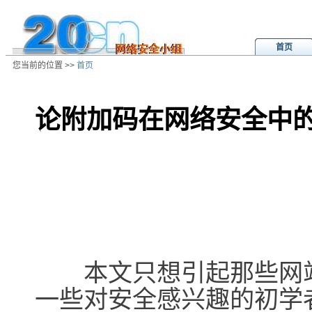
首页
您当前的位置 >>
首页
论附加码在网络安全中
/ns/wz/net/data/20040208182855.
本文只想引起那些网站
一些对安全感兴趣的初学