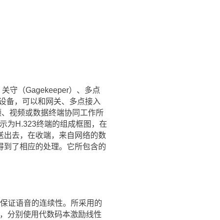
守（Gagekeeper）、多点
设备，可以和网关、多点接入
频、视频或数据终端协同工作所
为H.323终端的组成框图，在
送出去，在收端，来自网络的数
得到了相应的处理。它所包含的
以保证语音的连续性。所采用的
编码方法，分别使用代数码本激励线性