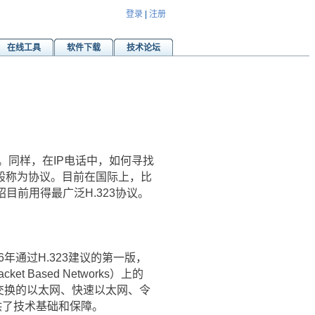
登录
|
注册
在线工具
软件下载
技术论坛
同样，在IP电话中，如何寻找
般称为协议。目前在国际上，比
绍目前用得最广泛H.323协议。
年通过H.323建议的第一版，
 Based Networks）上的
组交换的以太网、快速以太网、令
用提供了技术基础和保障。