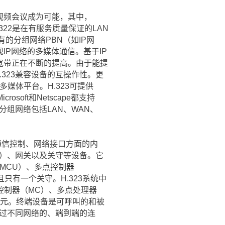
行视频会议成为可能，其中，
.322是在有服务质量保证的LAN
有的分组网络PBN（如IP网
IP网络的多媒体通信。基于IP
LAN 宽带正在不断的提高。由于能提
323兼容设备的互操作性。更
媒体平台。H.323可提供
oft和Netscape都支持
分组网络包括LAN、WAN、
通信控制、网络接口方面的内
P）、网关以及关守等设备。它
（MCU）、多点控制器
只有一个关守。H.323系统中
控制器（MC）、多点处理器
单元。终端设备是可呼叫的和被
通过不同网络的、端到端的连