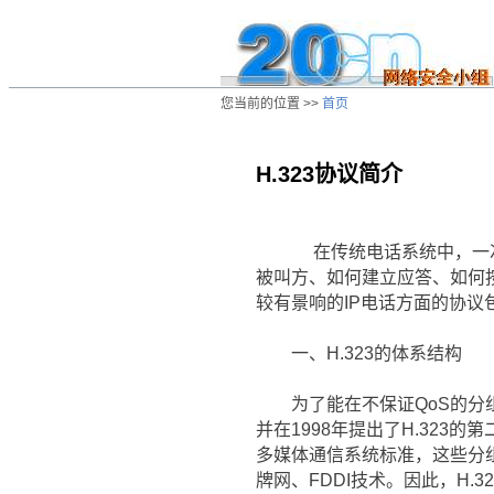
您当前的位置 >>
首页
H.323协议简介
/ns/wz/net/data/20040528001634.htm
在传统电话系统中，一次通
被叫方、如何建立应答、如何
较有景响的IP电话方面的协议包括
一、H.323的体系结构
为了能在不保证QoS的分组交换
并在1998年提出了H.323的第二
多媒体通信系统标准，这些分组
牌网、FDDI技术。因此，H.3