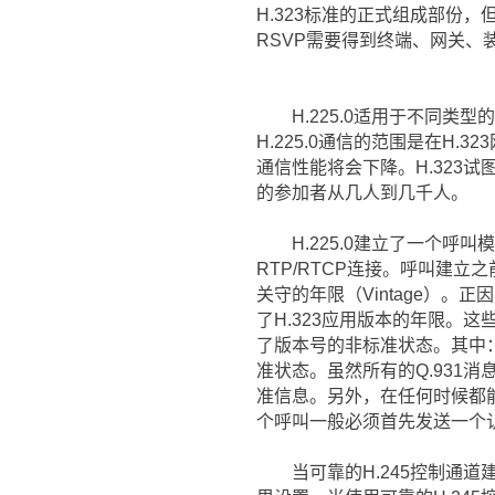
H.323标准的正式组成部份
RSVP需要得到终端、网关、
H.225.0适用于不同类型的网
H.225.0通信的范围是在H
通信性能将会下降。H.323
的参加者从几人到几千人。
H.225.0建立了一个呼叫
RTP/RTCP连接。呼叫建立
关守的年限（Vintage）。正因
了H.323应用版本的年限。
了版本号的非标准状态。其中
准状态。虽然所有的Q.931
准信息。另外，在任何时候都
个呼叫一般必须首先发送一个
当可靠的H.245控制通道