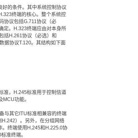
良好的条件。其中系统控制协议
控制是H.323终端的核心。整个系统控
码协议包括G.711协议（必
协商确定。H.323终端应由对本身所
包括H.261协议（必选）和
数据协议T.120。其结构如下面
5标准，H.245标准用于控制信道
及MCU功能。
备与其它ITU标准相兼容的终端
到H.242）。另外，在分组网络
使用H.245和H.225.0协
70标准终端。