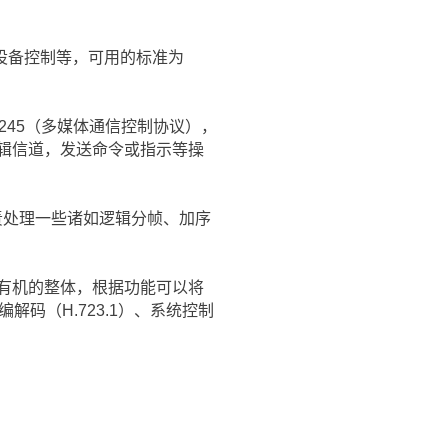
设备控制等，可用的标准为
245（多媒体通信控制协议），
辑信道，发送命令或指示等操
责处理一些诸如逻辑分帧、加序
个有机的整体，根据功能可以将
解码（H.723.1）、系统控制