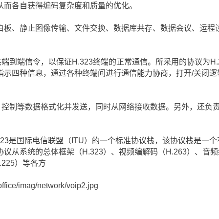
从而各自获得编码复杂度和质量的优化。
板、静止图像传输、文件交换、数据库共存、数据会议、运程
端到端信令，以保证H.323终端的正常通信。所采用的协议为H.
指示四种信息，通过各种终端间进行通信能力协商，打开/关闭逻
、控制等数据格式化并发送，同时从网络接收数据。另外，还负
.323是国际电信联盟（ITU）的一个标准协议栈，该协议栈是一
从系统的总体框架（H.323）、视频编解码（H.263）、音频编
.225）等各方
ffice/imag/network/voip2.jpg