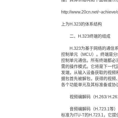
http://www.20cn.net/~achieve/o
上为H.323的体系结构
二、H.323终端的组成
H.323为基于网络的通信系统定
控制单元（MCU）。终端是
控制单元通信。所有终端都必须
需的操作模式。它将是下一代因
发端，从输入设备获取的视频
据包首先被解包，获得的视频
各个功能单元及其标准备或协
视频编解码（H.263/ H.
音频编解码（H.723.1
标准为ITU-T的H.723.1，