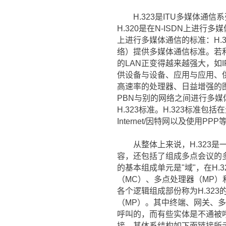
H.323是ITU多媒体通信
H.320是在N-ISDN上进行
上进行多媒体通信的标准：H.3
络）提供多媒体通信标准。若和其
的LAN正变得越来越强大，如IP 
供设备与设备、应用与应用、供
高速率的处理器、日益增强的图
PBN与别的网络之间进行多媒体通
H.323标准。H.323标准
Internet/因特网以及使用
从整体上来说，H.323是
容，还包括了组成多点会议的
的基本组成单元是"域"，在H
（MC）、多点处理器（MP）
各个逻辑组成部份称为H.32
（MP）。其中终端、网关、多
呼叫的，而有些实体是不通被呼
接。其体系结构如下面链接所