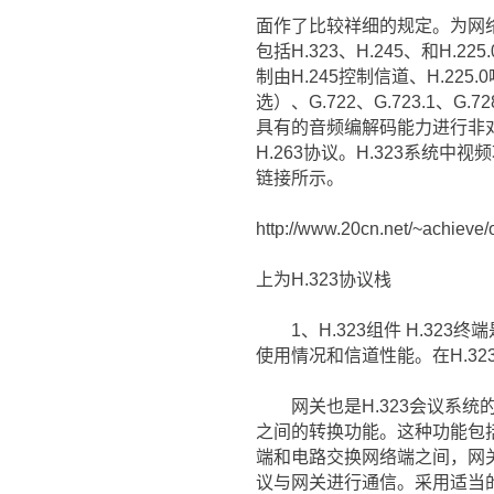
面作了比较祥细的规定。为网
包括H.323、H.245、和H.2
制由H.245控制信道、H.2
选）、G.722、G.723.1、
具有的音频编解码能力进行非对称
H.263协议。H.323系统
链接所示。
http://www.20cn.net/~achieve/o
上为H.323协议栈
1、H.323组件 H.323终
使用情况和信道性能。在H.32
网关也是H.323会议系统的
之间的转换功能。这种功能包括传输
端和电路交换网络端之间，网关
议与网关进行通信。采用适当的解码