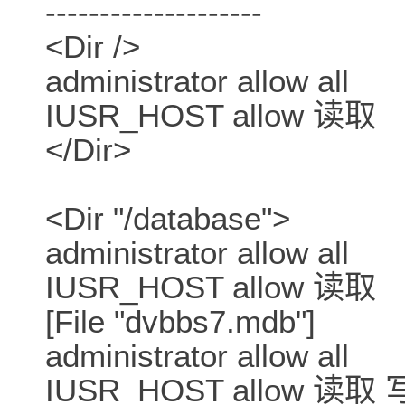
--------------------
<Dir />
administrator allow all
IUSR_HOST allow 读取
</Dir>
<Dir "/database">
administrator allow all
IUSR_HOST allow 读取
[File "dvbbs7.mdb"]
administrator allow all
IUSR_HOST allow 读取