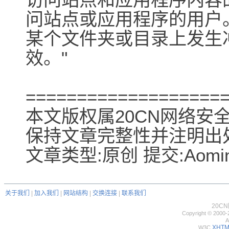
问站点或应用程序的用户。
某个文件夹或目录上发生
效。"
===================
本文版权属20CN网络安
保持文章完整性并注明出
文章类型:原创 提交:Aomin
关于我们
|
加入我们
|
网站结构
|
交换连接
|
联系我们
20C
Copyright © 2000-
A
XHTML
W3C