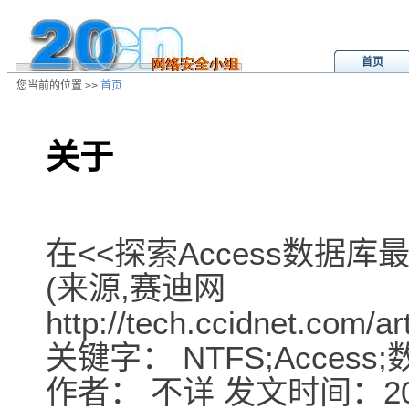
首页
您当前的位置 >>
首页
关于
/ns/wz/net/data/20051114012745.h
在<<探索Access数据库
(来源,赛迪网
http://tech.ccidnet.com/
关键字： NTFS;Access
作者： 不详 发文时间：2005