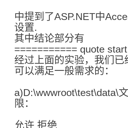
中提到了ASP.NET中Ac
设置.
其中结论部分有
=========== quote sta
经过上面的实验，我们已经
可以满足一般需求的：
a)D:\wwwroot\test\
限：
允许 拒绝