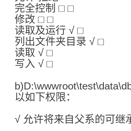
完全控制 □ □
修改 □ □
读取及运行 √ □
列出文件夹目录 √ □
读取 √ □
写入 √ □
b)D:\wwwroot\test\d
以如下权限：
√ 允许将来自父系的可继