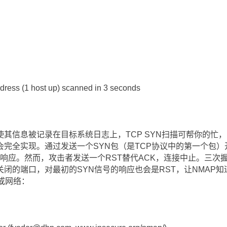
dress (1 host up) scanned in 3 seconds
其信息被记录在目标系统日志上，TCP SYN扫描可帮你的忙
完全实现。通过发送一个SYN包（是TCP协议中的第一个包）
CK响应。然而，攻击者发送一个RST替代ACK，连接中止。三
闭的端口，对最初的SYN信号的响应也会是RST，让NMAP知道
或网络：