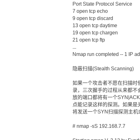
Port State Protocol Service
7 open tcp echo
9 open tcp discard
13 open tcp daytime
19 open tcp chargen
21 open tcp ftp
...
Nmap run completed -- 1 IP ad
隐蔽扫描(Stealth Scanning)
如果一个攻击者不愿在扫描时使
录，三次握手的过程从来都不会
放的端口都将有一个SYN|A
点能记录这样的探测。如果是关
将发送一个SYN扫描探测主机
# nmap -sS 192.168.7.7