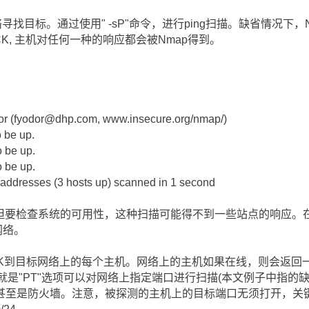
寻找目标。通过使用" -sP"命令，进行ping扫描。缺省情况下
 ACK, 主机对任何一种的响应都会被Nmap得到。
dor (fyodor@dhp.com, www.insecure.org/nmap/)
 be up.
o be up.
o be up.
addresses (3 hosts up) scanned in 1 second
请求，但要检查系统的可用性，这种扫描可能得不到一些站点的响应
网络。
个ACK到目标网络上的每个主机。网络上的主机如果在线，则会返回一
项，也就是"PT"选项可以对网络上指定端口进行扫描(本文例子中指的缺
甚至是防火墙。注意，被探测的主机上的目标端口无须打开，关