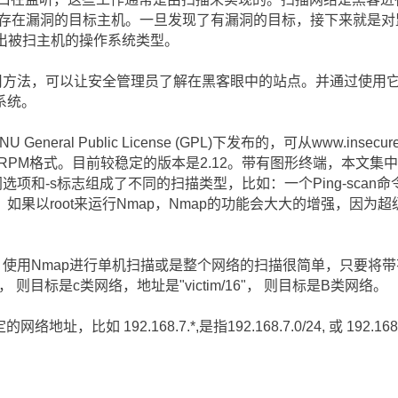
寻找存在漏洞的目标主机。一旦发现了有漏洞的目标，接下来就是对
断出被扫主机的操作系统类型。
使用方法，可以让安全管理员了解在黑客眼中的站点。并通过使用
系统。
neral Public License (GPL)下发布的，可从www.insec
RPM格式。目前较稳定的版本是2.12。带有图形终端，本文集中讨
选项和-s标志组成了不同的扫描类型，比如：一个Ping-scan命
果以root来运行Nmap，Nmap的功能会大大的增强，因为超
使用Nmap进行单机扫描或是整个网络的扫描很简单，只要将带有"
24"， 则目标是c类网络，地址是"victim/16"， 则目标是B类网络。
址，比如 192.168.7.*,是指192.168.7.0/24, 或 192.16