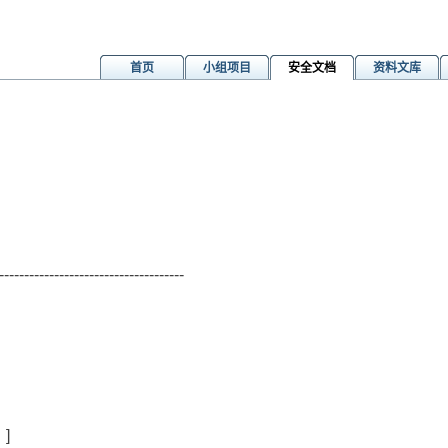
首页
小组项目
安全文档
资料文库
-------------------------------------
）]
]
）]