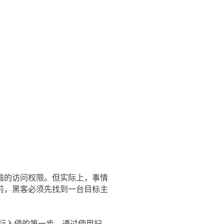
脑的访问权限。但实际上，事情
前，黑客必须先找到一台目标主
行入侵的第一步。通过使用扫