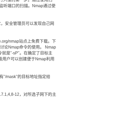
监听端口的扫描。Nmap通过使
它，安全管理员可以发现自己网
ure.org/nmap站点上免费下载。下
论Nmap命令的使用。 Nmap
令就是"-sP"。在确定了目标主
级用户可以创建便于Nmap利用
/mask"的目标地址指定给
8.7.1,4,8-12，对所选子网下的主