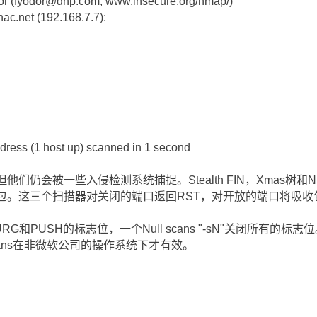
dor (fyodor@dhp.com, www.insecure.org/nmap/)
.nac.net (192.168.7.7):
dress (1 host up) scanned in 1 second
们仍会被一些入侵检测系统捕捉。Stealth FIN，Xmas树和Nu
。这三个扫描器对关闭的端口返回RST，对开放的端口将吸收包。一个
, URG和PUSH的标志位，一个Null scans "-sN"关闭所有
ull scans在非微软公司的操作系统下才有效。