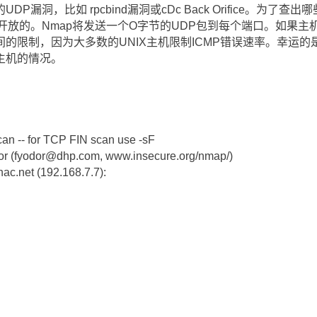
漏洞，比如 rpcbind漏洞或cDc Back Orifice。为了
开放的。Nmap将发送一个O字节的UDP包到每个端口。如果
的限制，因为大多数的UNIX主机限制ICMP错误速率。幸运的
主机的情况。
n -- for TCP FIN scan use -sF
dor (fyodor@dhp.com, www.insecure.org/nmap/)
.nac.net (192.168.7.7):