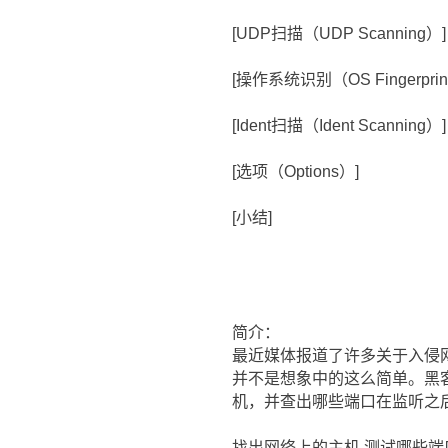
[UDP扫描（UDP Scanning）]
[操作系统识别（OS Fingerprint
[Ident扫描（Ident Scanning
[选项（Options）]
[小结]
简介：
最近媒体报道了许多关于入侵
并不是想象中的这么简单。黑
机，并查出哪些端口在监听之
找出网络上的主机,测试哪些