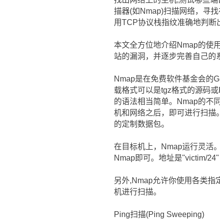
描器(如Nmap)扫描网络，
用TCP协议栈指纹准确地判
本文全方位地介绍Nmap的
站的漏洞，并逐步完善自己的
Nmap是在免费软件基金会的GNU Ge
载格式可以是tgz格式的源码或
的语法相当简单。Nmap的不同
机和网络之后，即可进行扫描。如
的定制数据包。
在目标机上，Nmap运行灵活。
Nmap即可。地址是"victim/
另外,Nmap允许你使用各类指定的网络地
机进行扫描。
Ping扫描(Ping Sweeping)