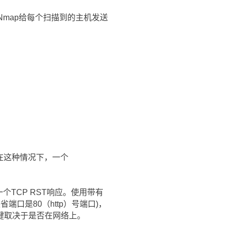
，Nmap给每个扫描到的主机发送
。在这种情况下，一个
个TCP RST响应。使用带有
省端口是80（http）号端口)，
键取决于是否在网络上。