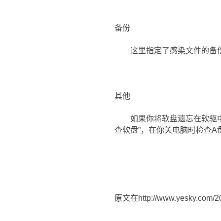
备份
这里指定了感染文件的备
其他
如果你将软盘遗忘在软驱中，
查软盘”，在你关电脑时检查A
原文在http://www.yesky.com/2