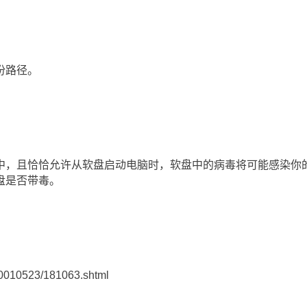
份路径。
且恰恰允许从软盘启动电脑时，软盘中的病毒将可能感染你的
盘是否带毒。
0010523/181063.shtml