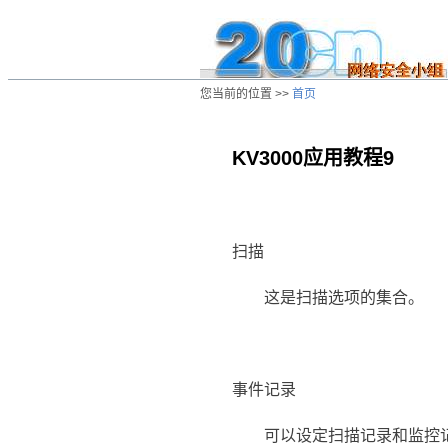
您当前的位置 >>
首页
KV3000应用教程9
/ns/wz/soft/data/20010626112339.htm
扫描
这是扫描选项的集合。
事件记录
可以设定扫描记录和监控记