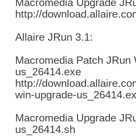
Macromedia Upgrade JRu
http://download.allaire.c
Allaire JRun 3.1:
Macromedia Patch JRun W
us_26414.exe
http://download.allaire.co
win-upgrade-us_26414.e
Macromedia Upgrade JRun
us_26414.sh