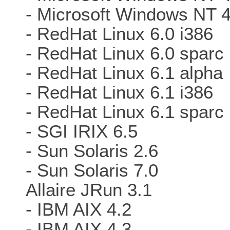
- Microsoft Windows NT 
- RedHat Linux 6.0 i386
- RedHat Linux 6.0 sparc
- RedHat Linux 6.1 alpha
- RedHat Linux 6.1 i386
- RedHat Linux 6.1 sparc
- SGI IRIX 6.5
- Sun Solaris 2.6
- Sun Solaris 7.0
Allaire JRun 3.1
- IBM AIX 4.2
- IBM AIX 4.3