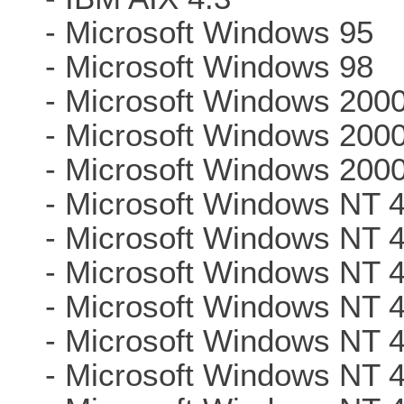
- Microsoft Windows 95
- Microsoft Windows 98
- Microsoft Windows 200
- Microsoft Windows 200
- Microsoft Windows 200
- Microsoft Windows NT 4
- Microsoft Windows NT 
- Microsoft Windows NT 
- Microsoft Windows NT 
- Microsoft Windows NT 
- Microsoft Windows NT 