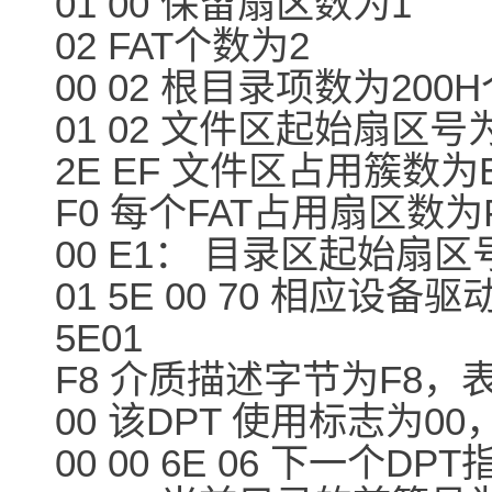
01 00 保留扇区数为1
02 FAT个数为2
00 02 根目录项数为200
01 02 文件区起始扇区号为
2E EF 文件区占用簇数为E
F0 每个FAT占用扇区数为
00 E1： 目录区起始扇区号
01 5E 00 70 相应设
5E01
F8 介质描述字节为F8，
00 该DPT 使用标志为0
00 00 6E 06 下一个DP