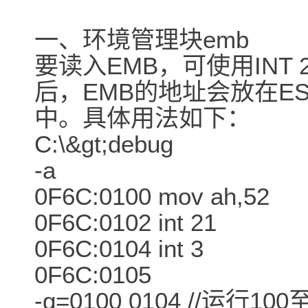
一、环境管理块emb
要读入EMB，可使用INT 
后，EMB的地址会放在ES
中。具体用法如下：
C:\&gt;debug
-a
0F6C:0100 mov ah,52
0F6C:0102 int 21
0F6C:0104 int 3
0F6C:0105
-g=0100 0104 //运行1