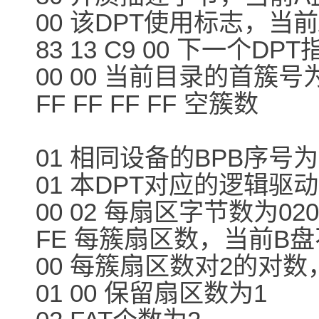
00 该DPT使用标志，
83 13 C9 00 下一个DP
00 00 当前目录的首簇号为
FF FF FF FF 空簇数
01 相同设备的BPB序号为
01 本DPT对应的逻辑驱
00 02 每扇区字节数为02
FE 每簇扇区数，当前B
00 每簇扇区数对2的对
01 00 保留扇区数为1