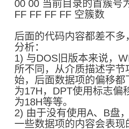
00 00 当前目录的首簇号
FF FF FF FF 空簇数
后面的代码内容都差不多
分析：
1) 与DOS旧版本来说，W
所不同，从介质描述字节
始，后面数据项的偏移都
为17H，DPT使用标志偏
为18H等等。
2) 由于没有使用A、B盘
一些数据项的内容会表现