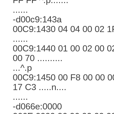
......
-d00c9:143a
00C9:1430 04 04 00 02 1
......
00C9:1440 01 00 02 00 0
00 70 ..........
...^.p
00C9:1450 00 F8 00 00 0
17 C3 .....n....
......
-d066e:0000