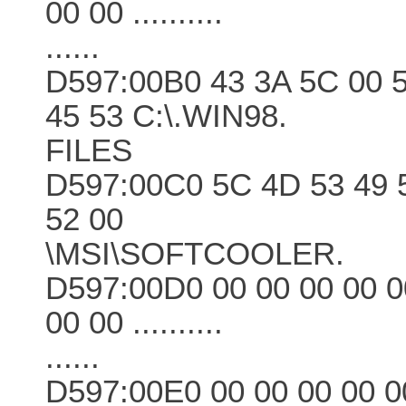
00 00 ..........
......
D597:00B0 43 3A 5C 00 5
45 53 C:\.WIN98.
FILES
D597:00C0 5C 4D 53 49 5
52 00
\MSI\SOFTCOOLER.
D597:00D0 00 00 00 00 0
00 00 ..........
......
D597:00E0 00 00 00 00 0