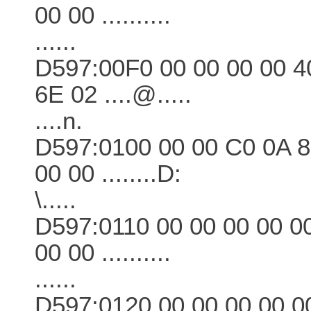
00 00 ..........
......
D597:00F0 00 00 00 00 4
6E 02 ....@.....
....n.
D597:0100 00 00 C0 0A 8
00 00 ........D:
\.....
D597:0110 00 00 00 00 00
00 00 ..........
......
D597:0120 00 00 00 00 00