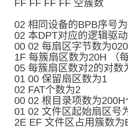
FF FF FF FF 空簇数
02 相同设备的BPB序号为
02 本DPT对应的逻辑驱
00 02 每扇区字节数为02
1F 每簇扇区数为20H （
05 每簇扇区数对2的对数为
01 00 保留扇区数为1
02 FAT个数为2
00 02 根目录项数为200
01 02 文件区起始扇区号为
2E EF 文件区占用簇数为E