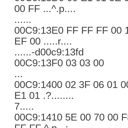
00 FF ...^.p....
......
00C9:13E0 FF FF FF 00 1
EF 00 .....r....
......-d00c9:13fd
00C9:13F0 03 03 00
...
00C9:1400 02 3F 06 01 0
E1 01 .?........
7.....
00C9:1410 5E 00 70 00 F
FF FF ^.p...:...