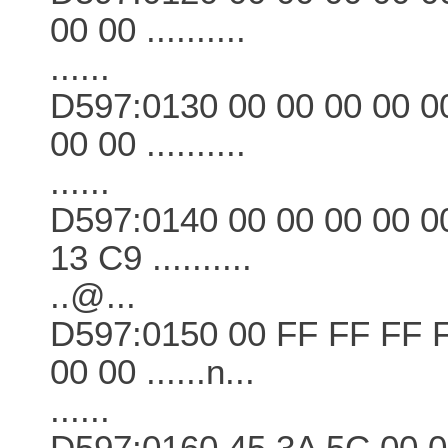
00 00 ..........
......
D597:0130 00 00 00 00 00
00 00 ..........
......
D597:0140 00 00 00 00 0
13 C9 ..........
..@...
D597:0150 00 FF FF FF F
00 00 ......n...
......
D597:0160 45 3A 5C 00 0