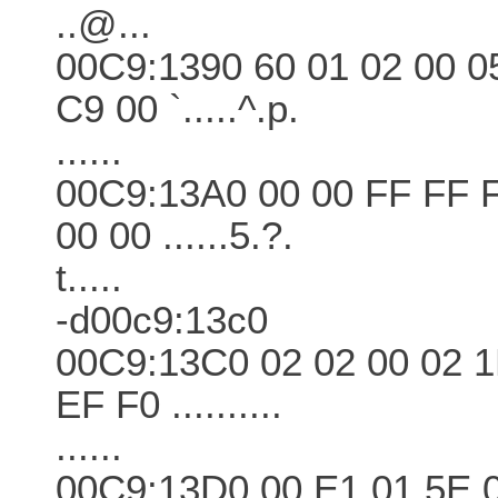
..@...
00C9:1390 60 01 02 00 0
C9 00 `.....^.p.
......
00C9:13A0 00 00 FF FF F
00 00 ......5.?.
t.....
-d00c9:13c0
00C9:13C0 02 02 00 02 1
EF F0 ..........
......
00C9:13D0 00 E1 01 5E 0