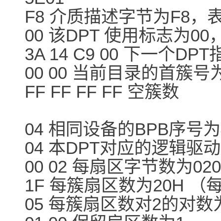
F8 介质描述字节为F8，
00 该DPT 使用标志为0
3A 14 C9 00 下一个DP
00 00 当前目录的首簇号
FF FF FF FF 空簇数
04 相同设备的BPB序号为
04 本DPT对应的逻辑驱
00 02 每扇区字节数为02
1F 每簇扇区数为20H （
05 每簇扇区数对2的对数为