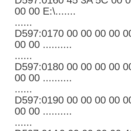
00 00 E:\.......
......
D597:0170 00 00 00 00 00
00 00 ..........
......
D597:0180 00 00 00 00 00
00 00 ..........
......
D597:0190 00 00 00 00 00
00 00 ..........
......