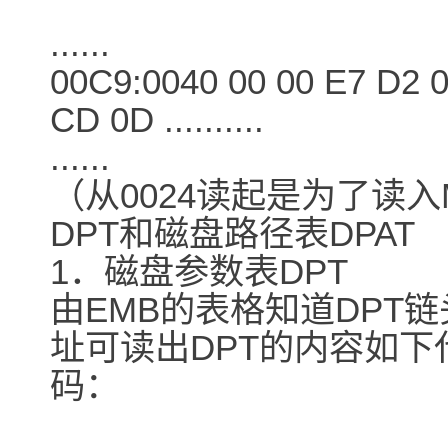
......
00C9:0040 00 00 E7 D2 0
CD 0D ..........
......
（从0024读起是为了读
DPT和磁盘路径表DPAT
1．磁盘参数表DPT
由EMB的表格知道DPT链头
址可读出DPT的内容如下
码：