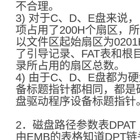
不合理。
3) 对于C、D、E盘来
项占用了200H个扇区，所
以文件区起始扇区为020
了引导记录、FAT表和根
录所占用的扇区总数。
4) 由于C、D、E盘都
备标题指针都相同，都是
盘驱动程序设备标题指针
2．磁盘路径参数表DPAT
由EMB的表格知道DPT链头