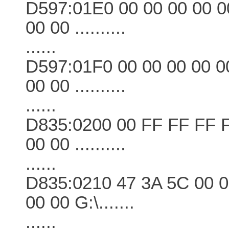
D597:01E0 00 00 00 00 0
00 00 ..........
......
D597:01F0 00 00 00 00 00
00 00 ..........
......
D835:0200 00 FF FF FF F
00 00 ..........
......
D835:0210 47 3A 5C 00 0
00 00 G:\.......
......