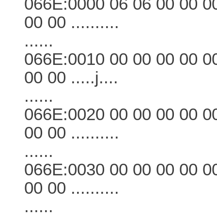
066E:0000 06 06 00 00 00
00 00 ..........
......
066E:0010 00 00 00 00 0
00 00 .....j....
......
066E:0020 00 00 00 00 00
00 00 ..........
......
066E:0030 00 00 00 00 00
00 00 ..........
......