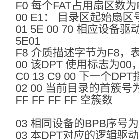
F0 每个FAT占用扇区数为
00 E1： 目录区起始扇区号
01 5E 00 70 相应设
5E01
F8 介质描述字节为F8，
00 该DPT 使用标志为0
C0 13 C9 00 下一个DP
02 00 当前目录的首簇号为
FF FF FF FF 空簇数
03 相同设备的BPB序号为
03 本DPT对应的逻辑驱