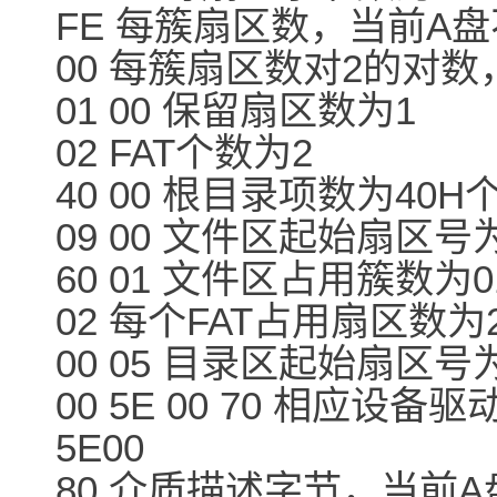
FE 每簇扇区数，当前A
00 每簇扇区数对2的对
01 00 保留扇区数为1
02 FAT个数为2
40 00 根目录项数为40H
09 00 文件区起始扇区号为
60 01 文件区占用簇数为0
02 每个FAT占用扇区数为
00 05 目录区起始扇区号为
00 5E 00 70 相应设
5E00
80 介质描述字节，当前