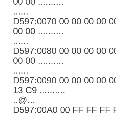
00 00 ..........
......
D597:0070 00 00 00 00 00
00 00 ..........
......
D597:0080 00 00 00 00 00
00 00 ..........
......
D597:0090 00 00 00 00 00
13 C9 ..........
..@...
D597:00A0 00 FF FF FF F