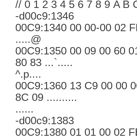
// 0 1 2 3 4 5 6 7 8 9 A B
-d00c9:1346
00C9:1340 00 00-00 02 FE
.....@
00C9:1350 00 09 00 60 0
80 83 ...`.....
^.p....
00C9:1360 13 C9 00 00 0
8C 09 ..........
......
-d00c9:1383
00C9:1380 01 01 00 02 FE-