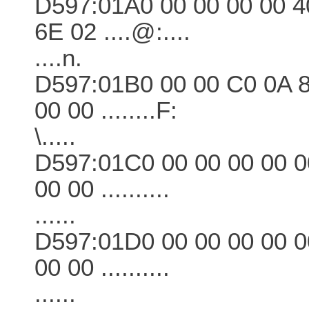
D597:01A0 00 00 00 00 4
6E 02 ....@:....
....n.
D597:01B0 00 00 C0 0A 8
00 00 ........F:
\.....
D597:01C0 00 00 00 00 0
00 00 ..........
......
D597:01D0 00 00 00 00 0
00 00 ..........
......