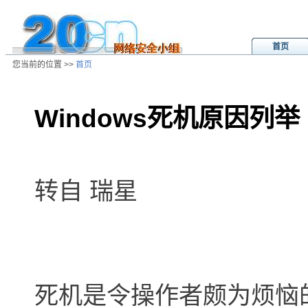
首页
您当前的位置 >>
首页
Windows死机原因列举
/ns/wz/sys/data/20020808012008.
转自 瑞星
死机是令操作者颇为烦恼