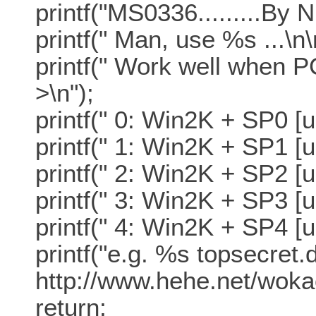
printf("MS0336.........By 
printf(" Man, use %s ...\n\
printf(" Work well when 
>\n");
printf(" 0: Win2K + SP0 
printf(" 1: Win2K + SP1 
printf(" 2: Win2K + SP2 
printf(" 3: Win2K + SP3 [
printf(" 4: Win2K + SP4 [
printf("e.g. %s topsecret.
http://www.hehe.net/wokao
return;