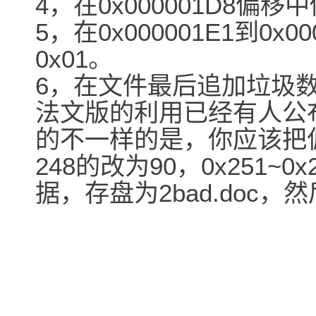
4，在0x000001D8偏移
5，在0x000001E1到0x
0x01。
6，在文件最后追加垃圾
法文版的利用已经有人公
的不一样的是，你应该把偏
248的改为90，0x251~
据，存盘为2bad.doc