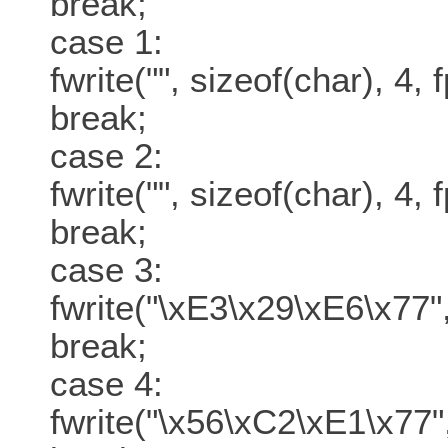
break;
case 1:
fwrite("", sizeof(char), 4, 
break;
case 2:
fwrite("", sizeof(char), 4, 
break;
case 3:
fwrite("\xE3\x29\xE6\x77",
break;
case 4:
fwrite("\x56\xC2\xE1\x77",