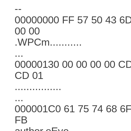
--
00000000 FF 57 50 43 6D
00 00
.WPCm...........
...
00000130 00 00 00 00 CD
CD 01
................
...
000001C0 61 75 74 68 6F
FB
author.eEye.....